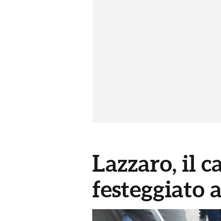
Lazzaro, il c
festeggiato 