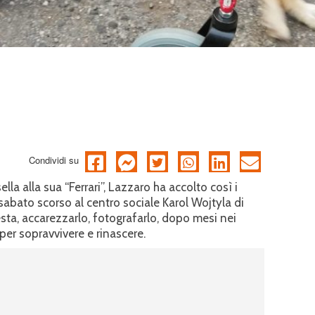
Condividi su
ella alla sua “Ferrari”, Lazzaro ha accolto così i
sabato scorso al centro sociale Karol Wojtyla di
esta, accarezzarlo, fotografarlo, dopo mesi nei
 per sopravvivere e rinascere.