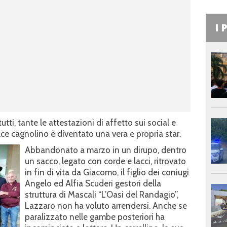
I 
ti, tante le attestazioni di affetto sui social e
ce cagnolino è diventato una vera e propria star.
Abbandonato a marzo in un dirupo, dentro
un sacco, legato con corde e lacci, ritrovato
in fin di vita da Giacomo, il figlio dei coniugi
Angelo ed Alfia Scuderi gestori della
struttura di Mascali “L’Oasi del Randagio”,
Lazzaro non ha voluto arrendersi. Anche se
paralizzato nelle gambe posteriori ha