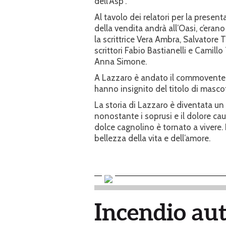
dell’Asp”.
Al tavolo dei relatori per la present
della vendita andrà all’Oasi, c’erano
la scrittrice Vera Ambra, Salvatore T
scrittori Fabio Bastianelli e Camill
Anna Simone.
A Lazzaro è andato il commovente r
hanno insignito del titolo di masco
La storia di Lazzaro è diventata un 
nonostante i soprusi e il dolore caus
dolce cagnolino è tornato a vivere. Da
bellezza della vita e dell’amore.
Incendio aut