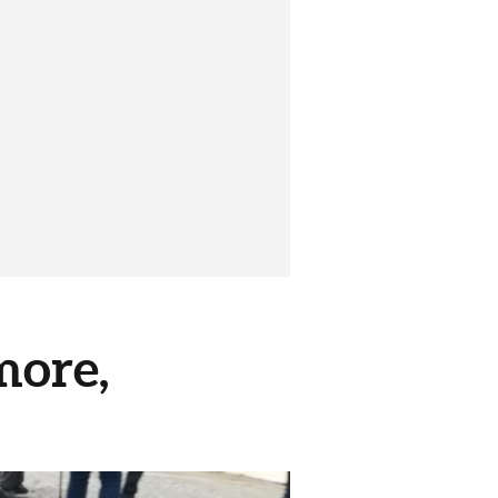
more,