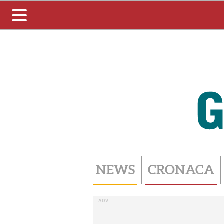
Toggle
navigation
NEWS
CRONACA