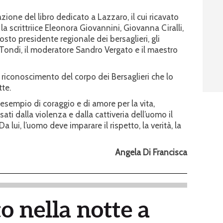
azione del libro dedicato a Lazzaro, il cui ricavato
 la scrittriice Eleonora Giovannini, Giovanna Ciralli,
osto presidente regionale dei bersaglieri, gli
o Tondi, il moderatore Sandro Vergato e il maestro
iconoscimento del corpo dei Bersaglieri che lo
tte.
esempio di coraggio e di amore per la vita,
ati dalla violenza e dalla cattiveria dell’uomo il
 lui, l’uomo deve imparare il rispetto, la verità, la
Angela Di Francisca
o nella notte a