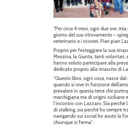
“Per circa 4 mesi, ogni due ore, mia
giorno del suo ritrovamento – spieg
veterinario e i ricoveri. Pian pian L
Proprio per festeggiare la sua rinasc
Messina, la Giunta, tanti volontari, s
hanno voluto partecipare alla prese
dedicato proprio alla rinascita di L
“Questo libro, ogni cosa, nasce dal 
quando si vive in funzione dell’amor
prevalere in questa terra che purtro
marchigiana ma di origini siciliane 
l’incontro con Lazzaro. Sia perché 
di stalking, sia perché ho sempre tra
navigando sui social ho avuto la for
chiunque si ferma”.