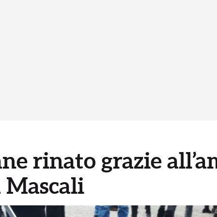
ane rinato grazie all’a
a Mascali