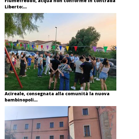
Fiumefreddo, acqua non conforme in contrada
Liberto:...
Acireale, consegnata alla comunità la nuova
bambinopoli...