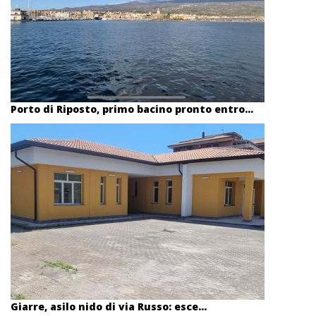
Porto di Riposto, primo bacino pronto entro...
Giarre, asilo nido di via Russo: esce...