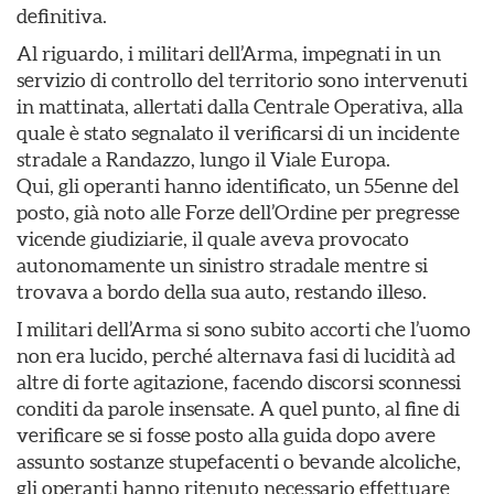
definitiva.
Al riguardo, i militari dell’Arma, impegnati in un
servizio di controllo del territorio sono intervenuti
in mattinata, allertati dalla Centrale Operativa, alla
quale è stato segnalato il verificarsi di un incidente
stradale a Randazzo, lungo il Viale Europa.
Qui, gli operanti hanno identificato, un 55enne del
posto, già noto alle Forze dell’Ordine per pregresse
vicende giudiziarie, il quale aveva provocato
autonomamente un sinistro stradale mentre si
trovava a bordo della sua auto, restando illeso.
I militari dell’Arma si sono subito accorti che l’uomo
non era lucido, perché alternava fasi di lucidità ad
altre di forte agitazione, facendo discorsi sconnessi
conditi da parole insensate. A quel punto, al fine di
verificare se si fosse posto alla guida dopo avere
assunto sostanze stupefacenti o bevande alcoliche,
gli operanti hanno ritenuto necessario effettuare