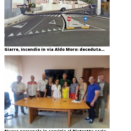
Giarre, incendio in via Aldo Moro: deceduta...