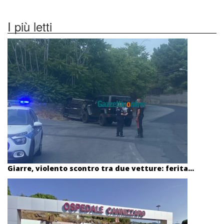
I più letti
Giarre, violento scontro tra due vetture: ferita...