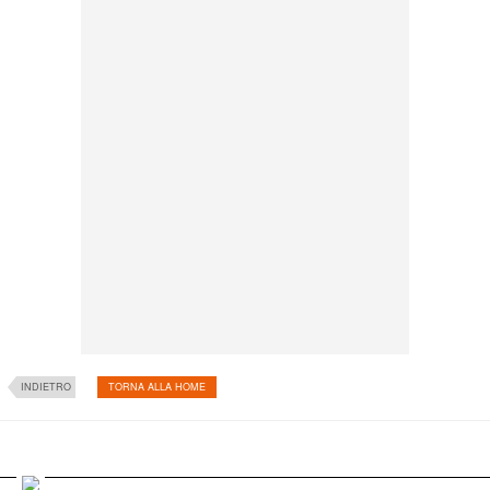
INDIETRO
TORNA ALLA HOME