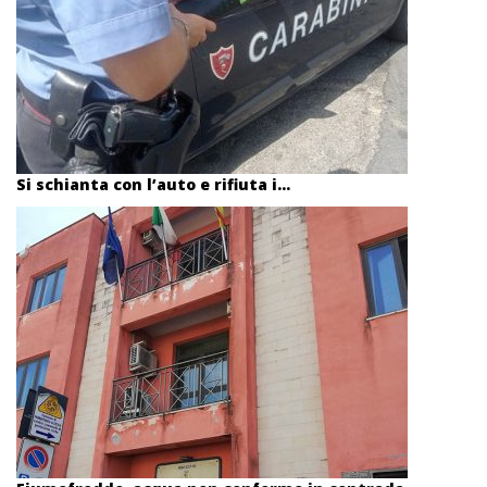
Si schianta con l’auto e rifiuta i...