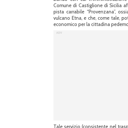
Comune di Castiglione di Sicilia a
pista carrabile “Provenzana”, oss
vulcano Etna, e che, come tale, po
economico per la cittadina pedem
Tale servizio (consistente nel trasp