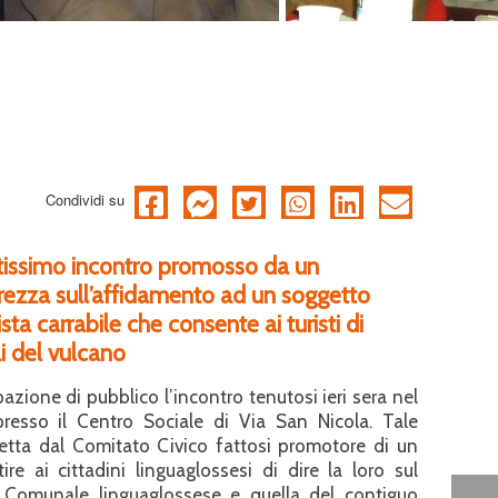
Condividi su
atissimo incontro promosso da un
rezza sull’affidamento ad un soggetto
sta carrabile che consente ai turisti di
i del vulcano
azione di pubblico l’incontro tenutosi ieri sera nel
esso il Centro Sociale di Via San Nicola. Tale
etta dal Comitato Civico fattosi promotore di un
e ai cittadini linguaglossesi di dire la loro sul
 Comunale linguaglossese e quella del contiguo