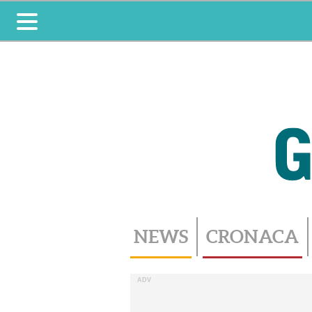
Toggle
navigation
NEWS
CRONACA