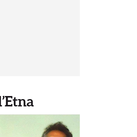
l’Etna