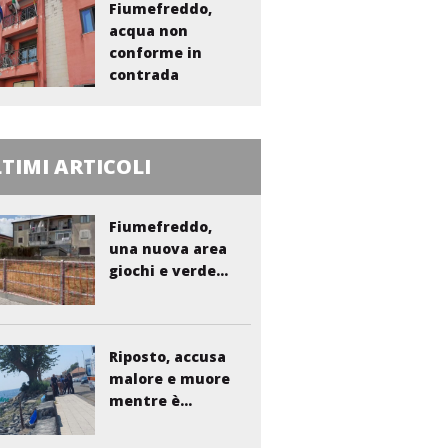
Fiumefreddo,
acqua non
conforme in
contrada
Liberto:...
TIMI ARTICOLI
Fiumefreddo,
una nuova area
giochi e verde...
Riposto, accusa
malore e muore
mentre è...