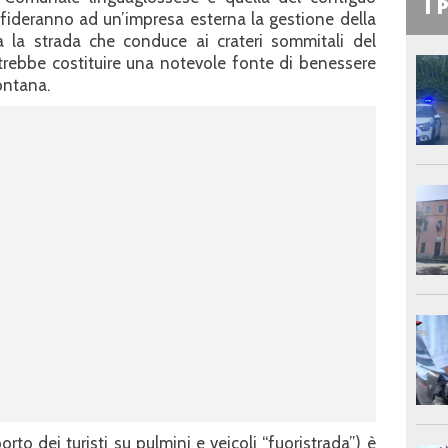
I 
ffideranno ad un’impresa esterna la gestione della
ia la strada che conduce ai crateri sommitali del
trebbe costituire una notevole fonte di benessere
ontana.
orto dei turisti su pulmini e veicoli “fuoristrada”) è