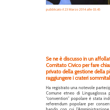
pubblicato il 23 Marzo 2014 alle 03.45
Se ne è discusso in un affoll
Comitato Civico per fare chia
privato della gestione della pi
raggiungere i crateri sommital
Ha registrato una notevole partecip
Comune etneo di Linguaglossa pr
“convention” popolare è stata ind
referendum popolare per consentir
bando con cui l’Amministrazione