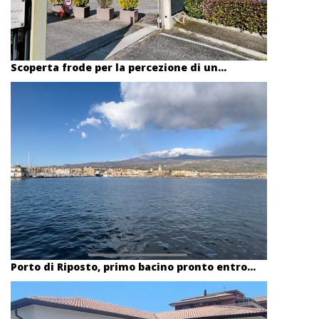
Scoperta frode per la percezione di un...
Porto di Riposto, primo bacino pronto entro...