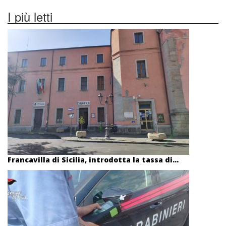
I più letti
Francavilla di Sicilia, introdotta la tassa di...