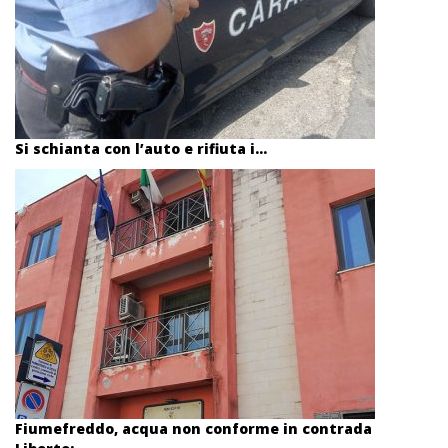
Si schianta con l’auto e rifiuta i...
Fiumefreddo, acqua non conforme in contrada