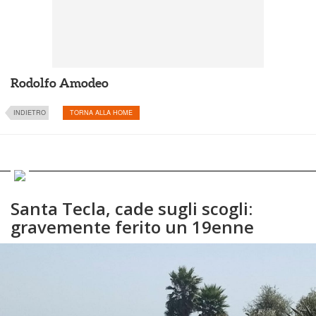
Rodolfo Amodeo
INDIETRO
TORNA ALLA HOME
Santa Tecla, cade sugli scogli:
gravemente ferito un 19enne