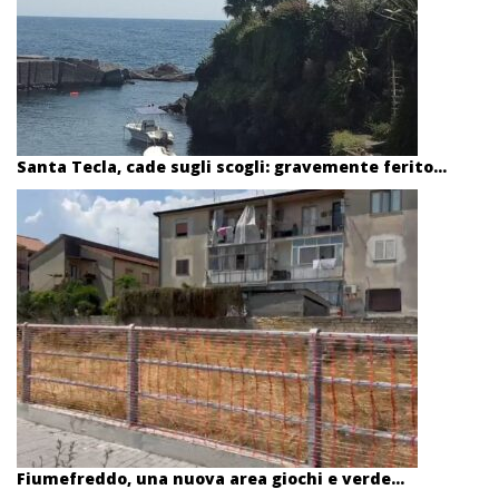
Santa Tecla, cade sugli scogli: gravemente ferito...
Fiumefreddo, una nuova area giochi e verde...