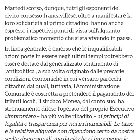
Martedì scorso, dunque, tutti gli esponenti del
civico consesso francavillese, oltre a manifestare la
loro solidarietà al primo cittadino, hanno anche
espresso i rispettivi punti di vista sull’alquanto
problematico momento che si sta vivendo in paese.
In linea generale, è emerso che le inqualificabili
azioni poste in essere negli ultimi tempi potrebbero
essere dettate dal generalizzato sentimento di
“antipolitica”, a sua volta originato dalle precarie
condizioni economiche in cui versano parecchi
cittadini dai quali, tuttavia, l’Amministrazione
Comunale è costretta a pretendere il pagamento dei
tributi locali. Il sindaco Monea, dal canto suo, ha
strenuamente difeso l’operato del proprio Esecutivo
«
improntato
– ha più volte ribadito –
ai principi di
legalità e trasparenza per noi irrinunciabili. Le tasse
e le relative aliquote non dipendono certo da nostre
scelte discrezionali, ma da ciò che ci impongono le