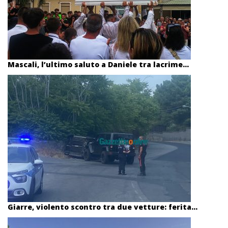
Mascali, l’ultimo saluto a Daniele tra lacrime...
Giarre, violento scontro tra due vetture: ferita...