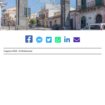
5 agosto 2026
- di
Redazione