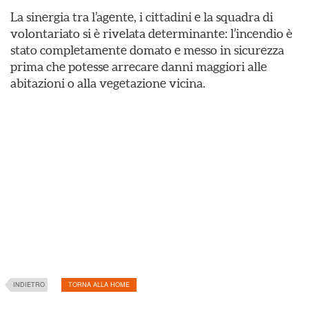
​La sinergia tra l’agente, i cittadini e la squadra di
volontariato si è rivelata determinante: l’incendio è
stato completamente domato e messo in sicurezza
prima che potesse arrecare danni maggiori alle
abitazioni o alla vegetazione vicina.
INDIETRO
TORNA ALLA HOME