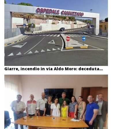
Giarre, incendio in via Aldo Moro: deceduta...