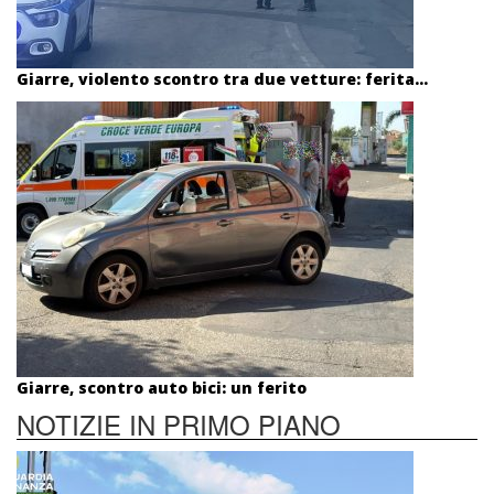
Giarre, violento scontro tra due vetture: ferita...
Giarre, scontro auto bici: un ferito
NOTIZIE IN PRIMO PIANO