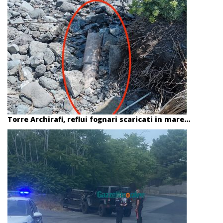
Torre Archirafi, reflui fognari scaricati in mare...