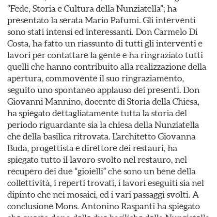
“Fede, Storia e Cultura della Nunziatella”; ha
presentato la serata Mario Pafumi. Gli interventi
sono stati intensi ed interessanti. Don Carmelo Di
Costa, ha fatto un riassunto di tutti gli interventi e
lavori per contattare la gente e ha ringraziato tutti
quelli che hanno contribuito alla realizzazione della
apertura, commovente il suo ringraziamento,
seguito uno spontaneo applauso dei presenti. Don
Giovanni Mannino, docente di Storia della Chiesa,
ha spiegato dettagliatamente tutta la storia del
periodo riguardante sia la chiesa della Nunziatella
che della basilica ritrovata. L’architetto Giovanna
Buda, progettista e direttore dei restauri, ha
spiegato tutto il lavoro svolto nel restauro, nel
recupero dei due “gioielli” che sono un bene della
collettività, i reperti trovati, i lavori eseguiti sia nel
dipinto che nei mosaici, ed i vari passaggi svolti. A
conclusione Mons. Antonino Raspanti ha spiegato