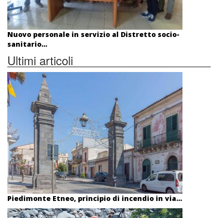
Nuovo personale in servizio al Distretto socio-
sanitario...
Ultimi articoli
Piedimonte Etneo, principio di incendio in via...