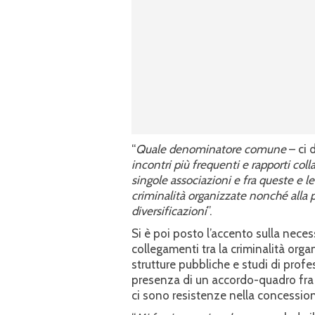
“
Quale denominatore comune
– ci 
incontri più frequenti e rapporti colla
singole associazioni e fra queste e l
criminalità organizzate nonché alla pr
diversificazioni
”.
Si è poi posto l’accento sulla neces
collegamenti tra la criminalità orga
strutture pubbliche e studi di profes
presenza di un accordo-quadro fra alc
ci sono resistenze nella concessione 