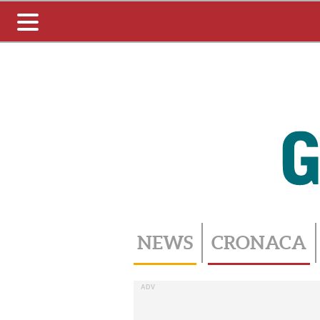
Toggle
navigation
NEWS
CRONACA