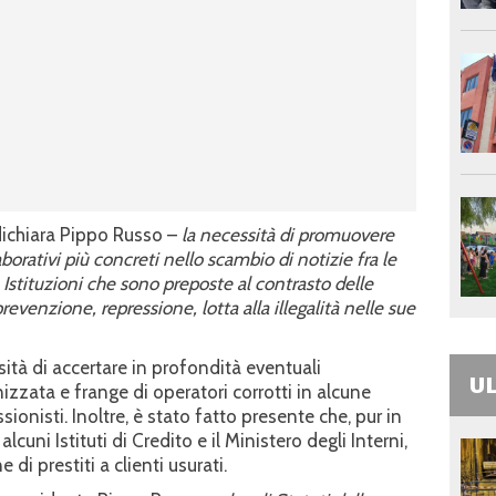
dichiara Pippo Russo –
la necessità di promuovere
borativi più
concreti nello scambio di notizie fra le
e Istituzioni che sono preposte al contrasto delle
evenzione, repressione, lotta alla illegalità nelle sue
sità di accertare in profondità eventuali
UL
nizzata e frange di operatori corrotti in alcune
sionisti. Inoltre, è stato fatto presente che, pur in
uni Istituti di Credito e il Ministero degli Interni,
di prestiti a clienti usurati.