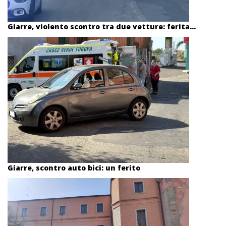
Giarre, violento scontro tra due vetture: ferita...
Giarre, scontro auto bici: un ferito