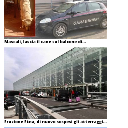
Mascali, lascia il cane sul balcone di...
Eruzione Etna, di nuovo sospesi gli atterraggi...