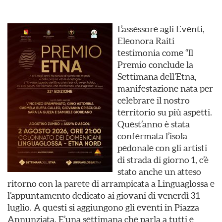
L’assessore agli Eventi,
Eleonora Raiti
testimonia come “Il
Premio conclude la
Settimana dell’Etna,
manifestazione nata per
celebrare il nostro
territorio su più aspetti.
Quest’anno è stata
confermata l’isola
pedonale con gli artisti
di strada di giorno 1, c’è
stato anche un atteso
ritorno con la parete di arrampicata a Linguaglossa e
l’appuntamento dedicato ai giovani di venerdì 31
luglio. A questi si aggiungono gli eventi in Piazza
Annunziata. E’una settimana che parla a tutti e