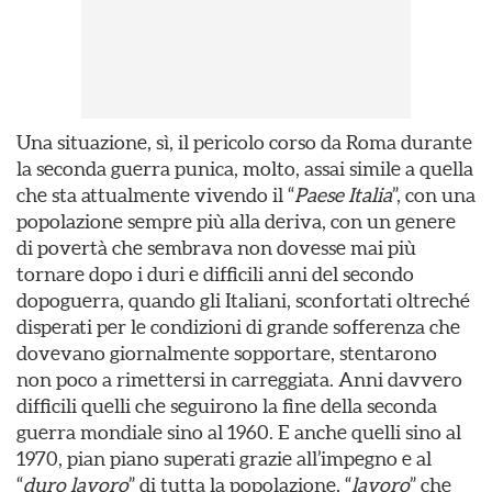
Una situazione, sì, il pericolo corso da Roma durante
la seconda guerra punica, molto, assai simile a quella
che sta attualmente vivendo il “
Paese Italia
”, con una
popolazione sempre più alla deriva, con un genere
di povertà che sembrava non dovesse mai più
tornare dopo i duri e difficili anni del secondo
dopoguerra, quando gli Italiani, sconfortati oltreché
disperati per le condizioni di grande sofferenza che
dovevano giornalmente sopportare, stentarono
non poco a rimettersi in carreggiata. Anni davvero
difficili quelli che seguirono la fine della seconda
guerra mondiale sino al 1960. E anche quelli sino al
1970, pian piano superati grazie all’impegno e al
“
duro lavoro
” di tutta la popolazione, “
lavoro
” che