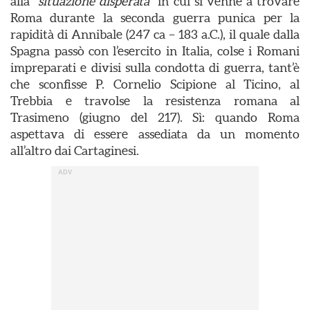
alla “
situazione disperata
” in cui si venne a trovare
Roma durante la seconda guerra punica per la
rapidità di Annibale (247 ca – 183 a.C.), il quale dalla
Spagna passò con l’esercito in Italia, colse i Romani
impreparati e divisi sulla condotta di guerra, tant’è
che sconfisse P. Cornelio Scipione al Ticino, al
Trebbia e travolse la resistenza romana al
Trasimeno (giugno del 217). Sì: quando Roma
aspettava di essere assediata da un momento
all’altro dai Cartaginesi.