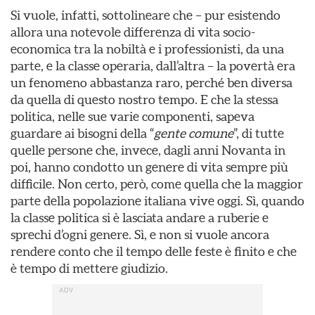
Si vuole, infatti, sottolineare che – pur esistendo
allora una notevole differenza di vita socio-
economica tra la nobiltà e i professionisti, da una
parte, e la classe operaria, dall’altra – la povertà era
un fenomeno abbastanza raro, perché ben diversa
da quella di questo nostro tempo. E che la stessa
politica, nelle sue varie componenti, sapeva
guardare ai bisogni della “
gente comune
”, di tutte
quelle persone che, invece, dagli anni Novanta in
poi, hanno condotto un genere di vita sempre più
difficile. Non certo, però, come quella che la maggior
parte della popolazione italiana vive oggi. Sì, quando
la classe politica si è lasciata andare a ruberie e
sprechi d’ogni genere. Sì, e non si vuole ancora
rendere conto che il tempo delle feste è finito e che
è tempo di mettere giudizio.