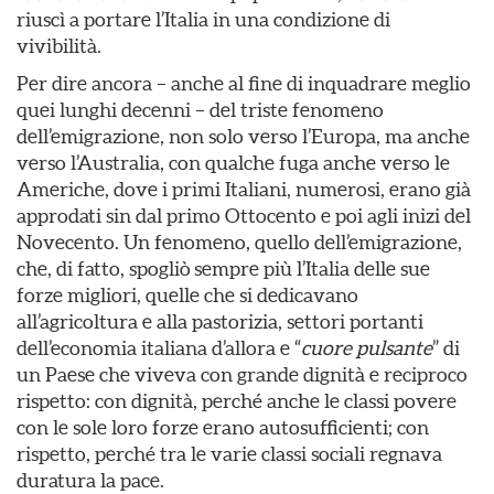
riuscì a portare l’Italia in una condizione di
vivibilità.
Per dire ancora – anche al fine di inquadrare meglio
quei lunghi decenni – del triste fenomeno
dell’emigrazione, non solo verso l’Europa, ma anche
verso l’Australia, con qualche fuga anche verso le
Americhe, dove i primi Italiani, numerosi, erano già
approdati sin dal primo Ottocento e poi agli inizi del
Novecento. Un fenomeno, quello dell’emigrazione,
che, di fatto, spogliò sempre più l’Italia delle sue
forze migliori, quelle che si dedicavano
all’agricoltura e alla pastorizia, settori portanti
dell’economia italiana d’allora e “
cuore pulsante
” di
un Paese che viveva con grande dignità e reciproco
rispetto: con dignità, perché anche le classi povere
con le sole loro forze erano autosufficienti; con
rispetto, perché tra le varie classi sociali regnava
duratura la pace.