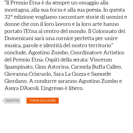
“Il Premio Etna è da sempre un omaggio alla
montagna, alla sua forza e alla sua poesia. In questa
32^ edizione vogliamo raccontare storie di uomini e
donne che con il loro lavoro e la loro arte hanno
portato l’Etna al centro del mondo. Il Colonnato dei
Domenicani sarà una cornice perfetta per unire
musica, parole e identità del nostro territorio”
conclude, Agostino Zumbo, Coordinatore Artistico
del Premio Etna. Ospiti della serata: Vincenzo
Spampinato, Gino Astorina, Carmela Buffa Calleo,
Giovanna Criscuolo, Sara La Guzza e Samuele
Giordano. A condurre saranno Agostino Zumbo e
Assya D’Ascoli. L’ingresso è libero.
INDIETRO
TORNA ALLA HOME