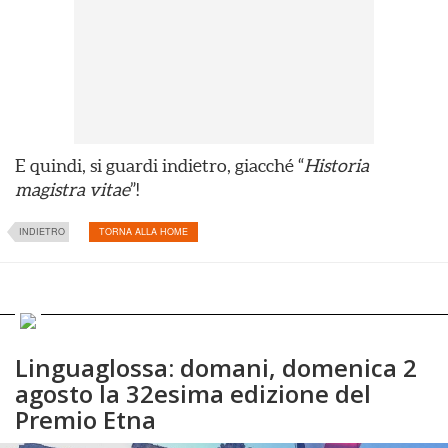
E quindi, si guardi indietro, giacché “
Historia
magistra vitae
”!
INDIETRO
TORNA ALLA HOME
Linguaglossa: domani, domenica 2
agosto la 32esima edizione del
Premio Etna