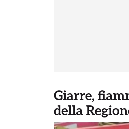
Giarre, fiamm
della Regio