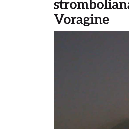
stromboliana
Voragine