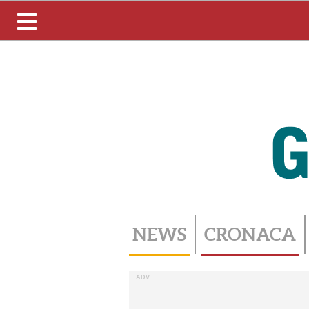
Toggle
navigation
NEWS
CRONACA