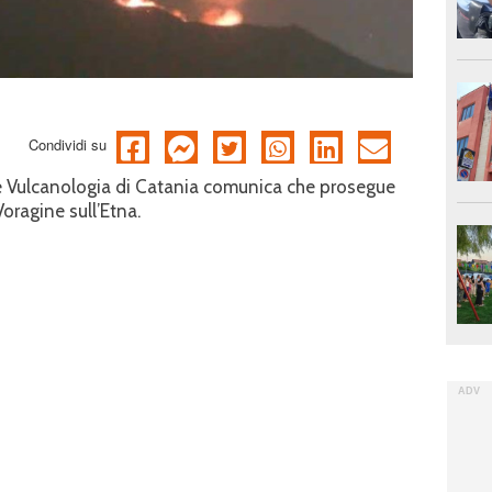
Condividi su
a e Vulcanologia di Catania comunica che prosegue
Voragine sull’Etna.