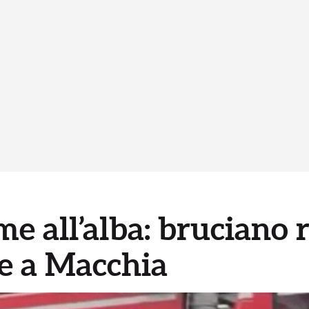
e all’alba: bruciano ri
ne a Macchia