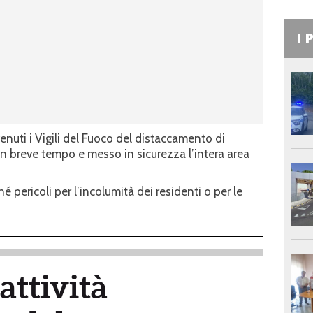
I 
nuti i Vigili del Fuoco del distaccamento di
n breve tempo e messo in sicurezza l’intera area
é pericoli per l’incolumità dei residenti o per le
attività