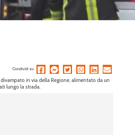
Condividi su
è divampato in via della Regione, alimentato da un
ti lungo la strada.