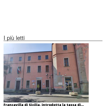
I più letti
Francavilla di Sicilia, introdotta la tassa di...