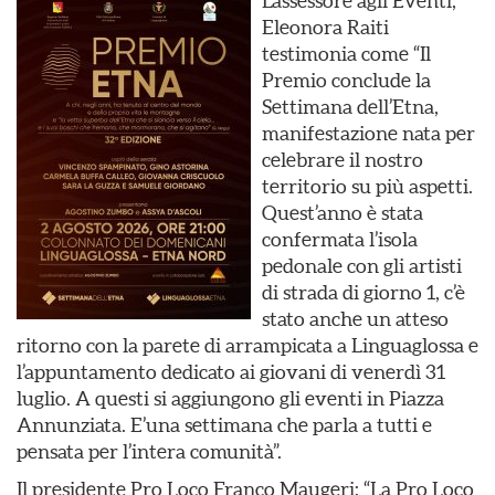
L’assessore agli Eventi,
Eleonora Raiti
testimonia come “Il
Premio conclude la
Settimana dell’Etna,
manifestazione nata per
celebrare il nostro
territorio su più aspetti.
Quest’anno è stata
confermata l’isola
pedonale con gli artisti
di strada di giorno 1, c’è
stato anche un atteso
ritorno con la parete di arrampicata a Linguaglossa e
l’appuntamento dedicato ai giovani di venerdì 31
luglio. A questi si aggiungono gli eventi in Piazza
Annunziata. E’una settimana che parla a tutti e
pensata per l’intera comunità”.
Il presidente Pro Loco Franco Maugeri: “La Pro Loco