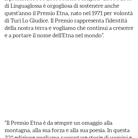
di Linguaglossa è orgogliosa di sostenere anche
quest’anno il Premio Etna, nato nel 1971 per volontà
di Turi Lo Giudice. Il Premio rappresenta l’identità
della nostra terra e vogliamo che continui a crescere
e a portare il nome dell’Etna nel mondo”.
“Il Premio Etna è da sempre un omaggio alla
montagna, alla sua forza e alla sua poesia. In questa
32^ edizione vogliamo raccontare storie di uomini e