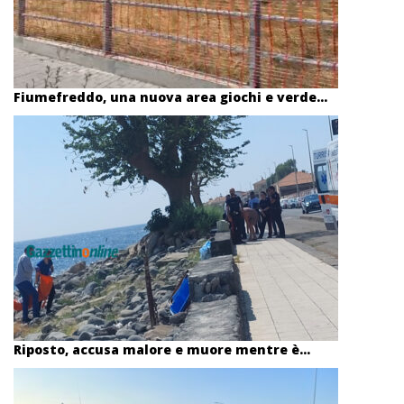
Fiumefreddo, una nuova area giochi e verde...
Riposto, accusa malore e muore mentre è...