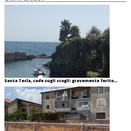
Santa Tecla, cade sugli scogli: gravemente ferito...