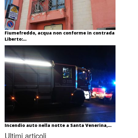
Fiumefreddo, acqua non conforme in contrada
Liberto:...
Incendio auto nella notte a Santa Venerina,...
Ultimi articoli