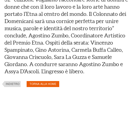
donne che con il loro lavoro e la loro arte hanno
portato l’Etna al centro del mondo. Il Colonnato dei
Domenicani sarà una cornice perfetta per unire
musica, parole e identità del nostro territorio”
conclude, Agostino Zumbo, Coordinatore Artistico
del Premio Etna. Ospiti della serata: Vincenzo
Spampinato, Gino Astorina, Carmela Buffa Calleo,
Giovanna Criscuolo, Sara La Guzza e Samuele
Giordano. A condurre saranno Agostino Zumbo e
Assya D’Ascoli. L’ingresso è libero.
INDIETRO
TORNA ALLA HOME