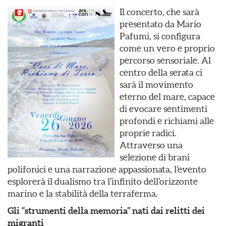
Il concerto, che sarà
presentato da Mario
Pafumi, si configura
come un vero e proprio
percorso sensoriale. Al
centro della serata ci
sarà il movimento
eterno del mare, capace
di evocare sentimenti
profondi e richiami alle
proprie radici.
Attraverso una
selezione di brani
polifonici e una narrazione appassionata, l’evento
esplorerà il dualismo tra l’infinito dell’orizzonte
marino e la stabilità della terraferma.
Gli “strumenti della memoria” nati dai relitti dei
migranti