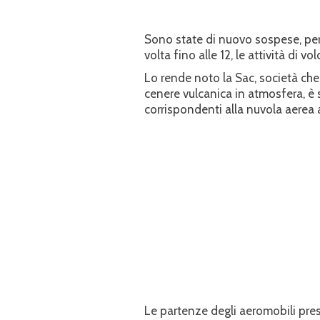
Sono state di nuovo sospese, per 
volta fino alle 12, le attività di vo
Lo rende noto la Sac, società che 
cenere vulcanica in atmosfera, è 
corrispondenti alla nuvola aerea
Le partenze degli aeromobili pre