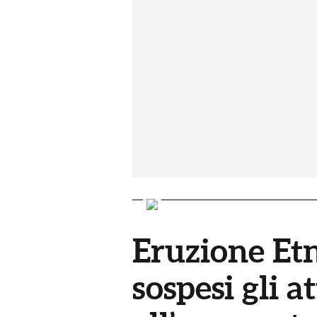
Eruzione Etn
sospesi gli a