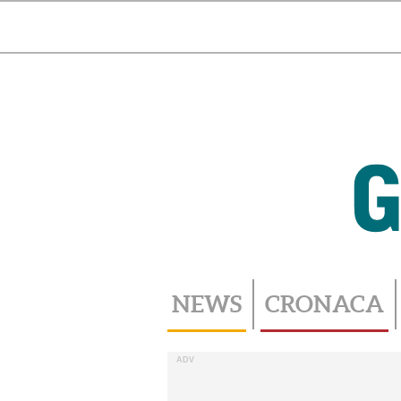
Toggle
navigation
NEWS
CRONACA