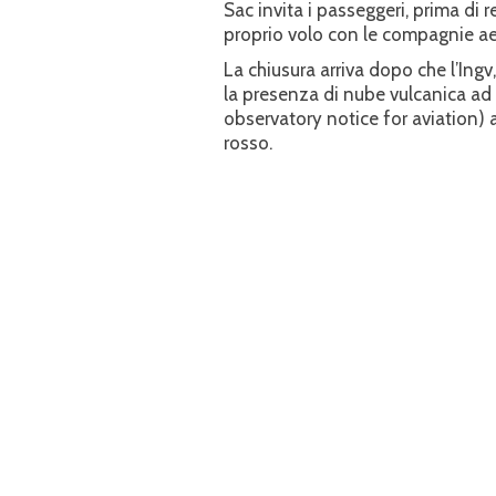
Sac invita i passeggeri, prima di re
proprio volo con le compagnie ae
La chiusura arriva dopo che l’Ing
la presenza di nube vulcanica ad a
observatory notice for aviation) 
rosso.