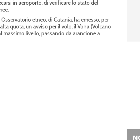
carsi in aeroporto, di verificare lo stato del
ree.
v, Osservatorio etneo, di Catania, ha emesso, per
lta quota, un avviso per il volo, il Vona (Volcano
al massimo livello, passando da arancione a
NO