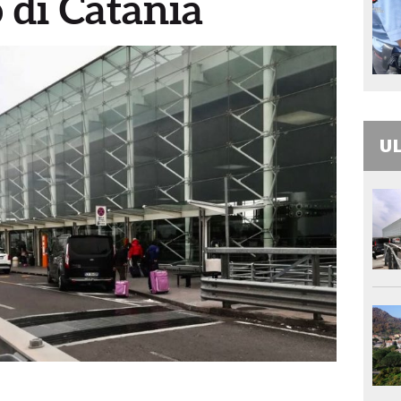
o di Catania
UL