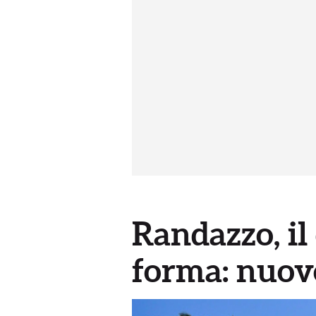
Randazzo, il
forma: nuov