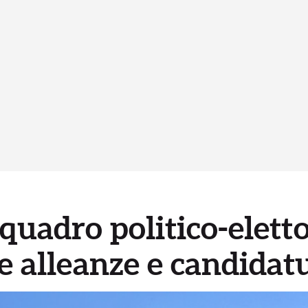
 quadro politico-elett
e alleanze e candidat