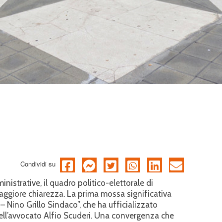
Condividi su
nistrative, il quadro politico-elettorale di
aggiore chiarezza. La prima mossa significativa
 – Nino Grillo Sindaco”, che ha ufficializzato
dell’avvocato Alfio Scuderi. Una convergenza che