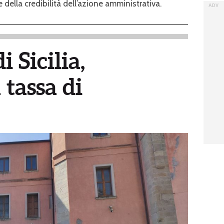
 della credibilità dell’azione amministrativa.
i Sicilia,
 tassa di