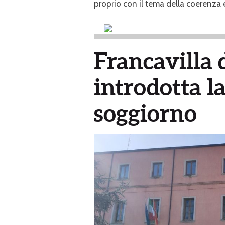
proprio con il tema della coerenza e
Francavilla d
introdotta la
soggiorno