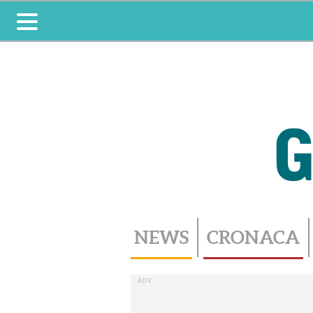
Toggle
navigation
NEWS
CRONACA