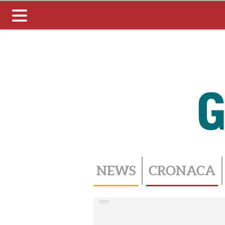
Toggle
navigation
NEWS
CRONACA