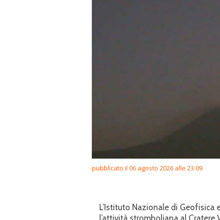
pubblicato il 06 agosto 2026 alle 23.09
L’Istituto Nazionale di Geofisic
l’attività stromboliana al Cratere 