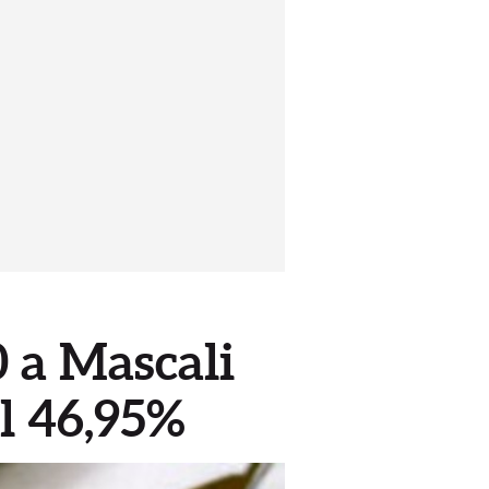
0 a Mascali
l 46,95%