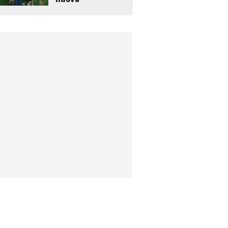
bambinopoli...