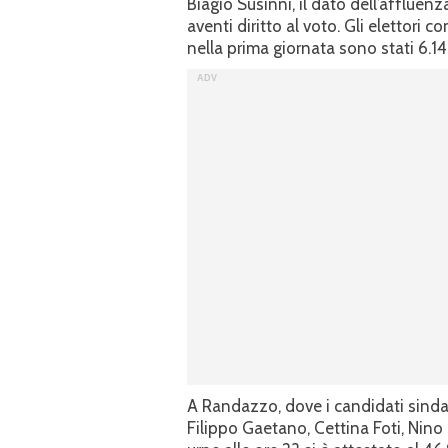
Biagio Susinni, il dato dell’affluenz
aventi diritto al voto. Gli elettori c
nella prima giornata sono stati 6.14
A Randazzo, dove i candidati sind
Filippo Gaetano, Cettina Foti, Nino G