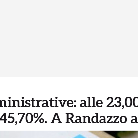
inistrative: alle 23,0
 45,70%. A Randazzo a