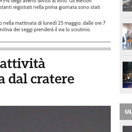
95% degli aventi diritto al voto. Gli elettori
tanti registrati nella prima giornata sono stati
 nella mattinata di lunedì 25 maggio, dalle ore 7
itiva dei seggi prenderà il via lo scrutinio.
attività
 dal cratere
UL