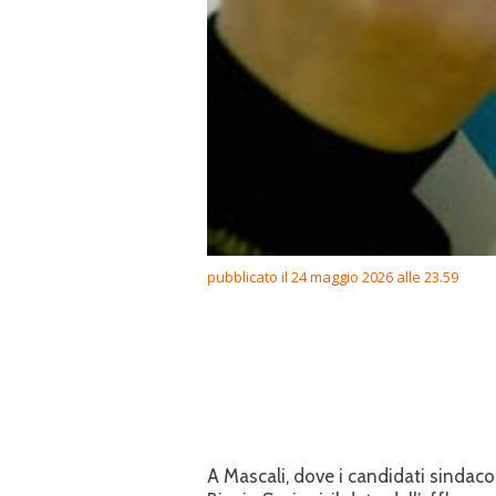
pubblicato il 24 maggio 2026 alle 23.59
A Mascali, dove i candidati sindaco