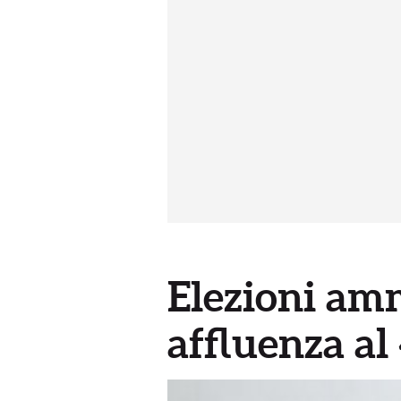
Elezioni amm
affluenza al