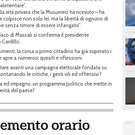
alimentare”.
alla vita privata che la Musumeci ha ricevuto – ha
 colpisce non solo lei, ma la libertà di ognuno di
e senza timore di essere infangato”.
daco di Mascali si conferma il presidente
o Cardillo.
imenti, la corsa a primo cittadino ha già superato i
 apre a numerosi quesiti e riflessioni.
rtare avanti una campagna elettorale fondata su
ontanando le critiche, i gesti vili ed offensivi?
a ed impegno, un programma politico che mette in
erità del paese?
remento orario