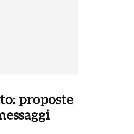
to: proposte
messaggi