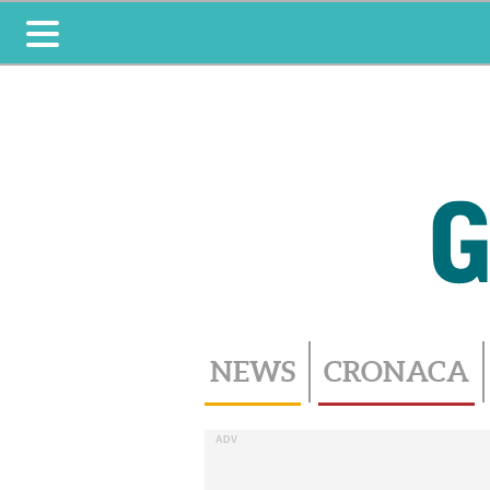
Toggle
navigation
NEWS
CRONACA