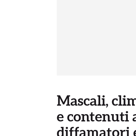
Mascali, cli
e contenuti 
diffamatori 