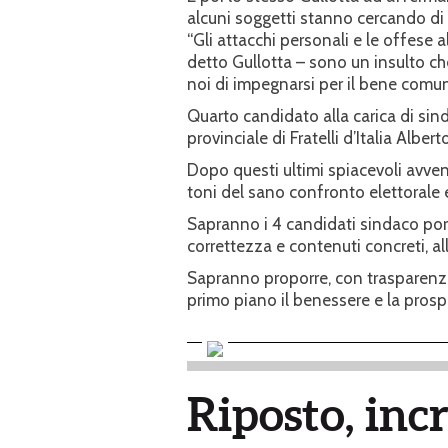
alcuni soggetti stanno cercando di 
“Gli attacchi personali e le offese 
detto Gullotta – sono un insulto che
noi di impegnarsi per il bene comun
Quarto candidato alla carica di sin
provinciale di Fratelli d’Italia Albert
Dopo questi ultimi spiacevoli avven
toni del sano confronto elettorale e
Sapranno i 4 candidati sindaco po
correttezza e contenuti concreti, all
Sapranno proporre, con trasparenz
primo piano il benessere e la prosp
Riposto, inc