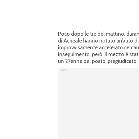
Poco dopo le tre del mattino, durant
di Acireale hanno notato un’auto di p
improvvisamente accelerato cercand
inseguimento, però, il mezzo è stat
un 27enne del posto, pregiudicato,