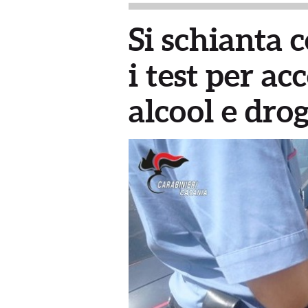
Si schianta c
i test per ac
alcool e dro