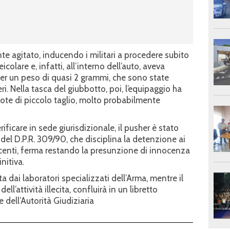
e agitato, inducendo i militari a procedere subito
olare e, infatti, all’interno dell’auto, aveva
per un peso di quasi 2 grammi, che sono state
i. Nella tasca del giubbotto, poi, l’equipaggio ha
te di piccolo taglio, molto probabilmente
rificare in sede giurisdizionale, il pusher è stato
3 del D.P.R. 309/90, che disciplina la detenzione ai
acenti, ferma restando la presunzione di innocenza
nitiva.
 dai laboratori specializzati dell’Arma, mentre il
l’attività illecita, confluirà in un libretto
 dell’Autorità Giudiziaria