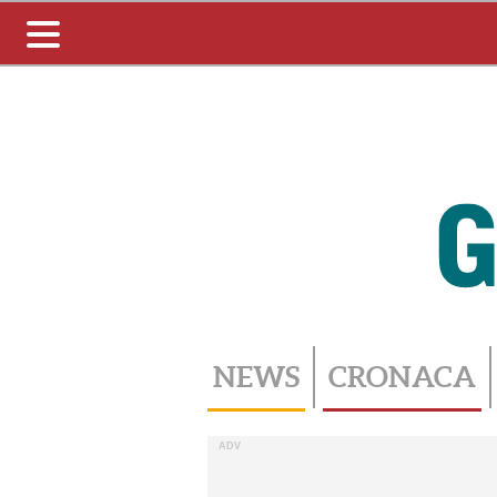
Toggle
navigation
NEWS
CRONACA