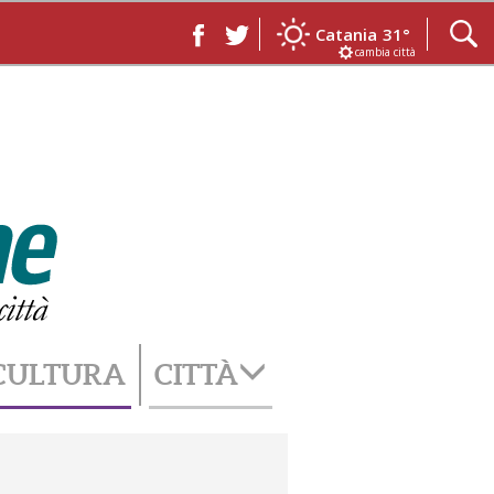
Catania
31°
cambia città
CULTURA
CITTÀ