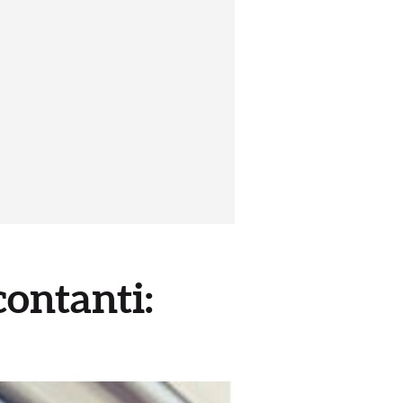
contanti: