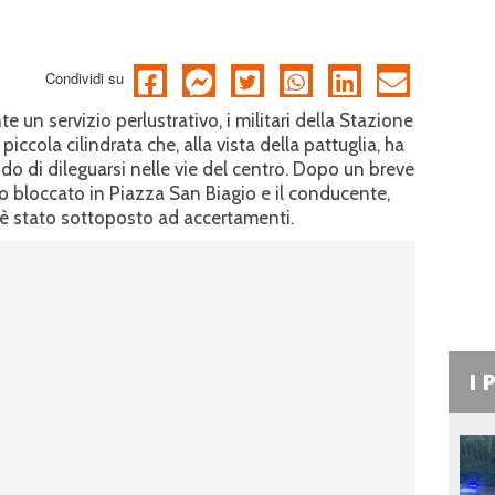
Condividi su
e un servizio perlustrativo, i militari della Stazione
iccola cilindrata che, alla vista della pattuglia, ha
o di dileguarsi nelle vie del centro. Dopo un breve
o bloccato in Piazza San Biagio e il conducente,
 è stato sottoposto ad accertamenti.
I 