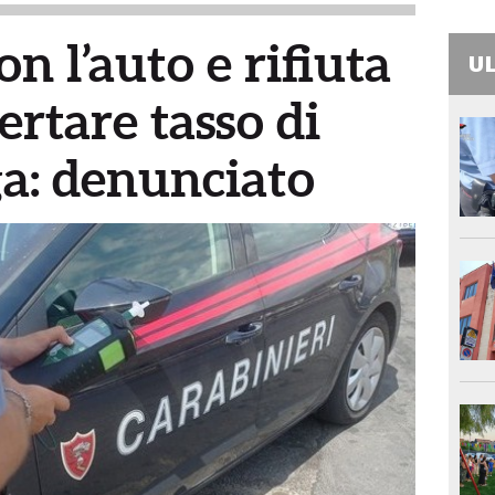
on l’auto e rifiuta
UL
certare tasso di
ga: denunciato