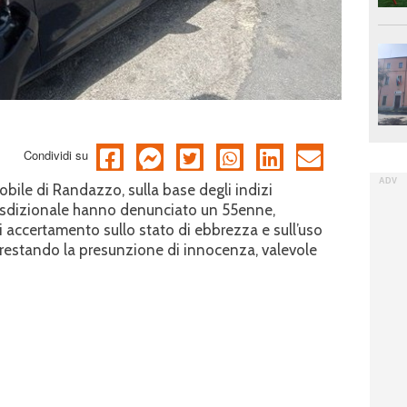
Condividi su
obile di Randazzo, sulla base degli indizi
iurisdizionale hanno denunciato un 55enne,
di accertamento sullo stato di ebbrezza e sull’uso
 restando la presunzione di innocenza, valevole