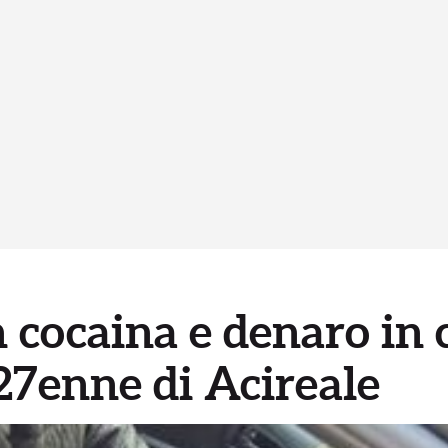
 cocaina e denaro in 
27enne di Acireale