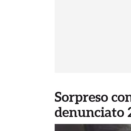
Sorpreso con
denunciato 