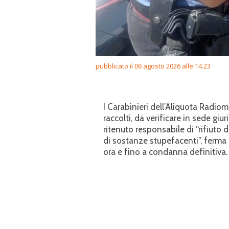
pubblicato il 06 agosto 2026 alle 14.23
I Carabinieri dell’Aliquota Radiom
raccolti, da verificare in sede g
ritenuto responsabile di “rifiuto 
di sostanze stupefacenti”, ferma
ora e fino a condanna definitiva.