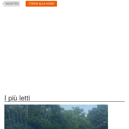
INDIETRO
TORNA ALLA HOME
I più letti