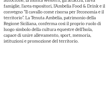
autoctone, la monta western, gli attacchi, l’area
famiglie, l’area espositori, l’Ambelia Food & Drink e il
convegno “Il cavallo come risorsa per l’economia e il
territorio”. La Tenuta Ambelia, patrimonio della
Regione Siciliana, conferma così il proprio ruolo di
luogo simbolo della cultura equestre dell’Isola,
capace di unire allevamento, sport, memoria,
istituzioni e promozione del territorio.