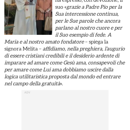
suo «
grazie a Padre Pio per la
Sua intercessione continua,
per le Sue parole che ancora
parlano al nostro cuore e per
il Suo esempio di fede
.
A
Maria e al nostro amato fondatore
– spiega la
signora Melita –
affidiamo, nella preghiera, l’augurio
di essere cristiani credibili e il desiderio ardente di
imparare ad amare come Gesù ama, consapevoli che
per amare come Lui ama dobbiamo uscire dalla
logica utilitaristica proposta dal mondo ed entrare
nel campo della gratuità
».