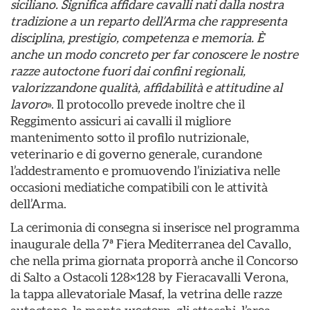
siciliano. Significa affidare cavalli nati dalla nostra
tradizione a un reparto dell’Arma che rappresenta
disciplina, prestigio, competenza e memoria. È
anche un modo concreto per far conoscere le nostre
razze autoctone fuori dai confini regionali,
valorizzandone qualità, affidabilità e attitudine al
lavoro
». Il protocollo prevede inoltre che il
Reggimento assicuri ai cavalli il migliore
mantenimento sotto il profilo nutrizionale,
veterinario e di governo generale, curandone
l’addestramento e promuovendo l’iniziativa nelle
occasioni mediatiche compatibili con le attività
dell’Arma.
La cerimonia di consegna si inserisce nel programma
inaugurale della 7ª Fiera Mediterranea del Cavallo,
che nella prima giornata proporrà anche il Concorso
di Salto a Ostacoli 128×128 by Fieracavalli Verona,
la tappa allevatoriale Masaf, la vetrina delle razze