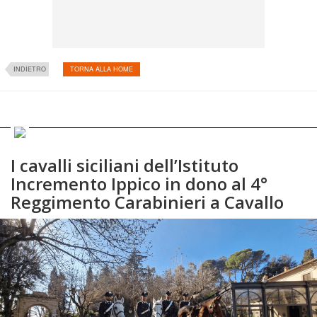
INDIETRO
TORNA ALLA HOME
I cavalli siciliani dell’Istituto
Incremento Ippico in dono al 4°
Reggimento Carabinieri a Cavallo