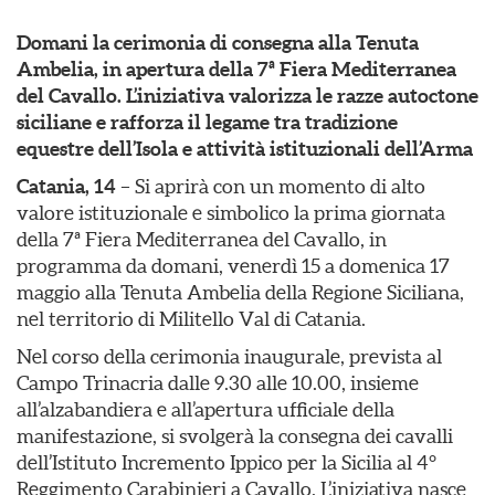
Domani la cerimonia di consegna alla Tenuta
Ambelia, in apertura della 7ª Fiera Mediterranea
del Cavallo. L’iniziativa valorizza le razze autoctone
siciliane e rafforza il legame tra tradizione
equestre dell’Isola e attività istituzionali dell’Arma
Catania, 14
– Si aprirà con un momento di alto
valore istituzionale e simbolico la prima giornata
della 7ª Fiera Mediterranea del Cavallo, in
programma da domani, venerdì 15 a domenica 17
maggio alla Tenuta Ambelia della Regione Siciliana,
nel territorio di Militello Val di Catania.
Nel corso della cerimonia inaugurale, prevista al
Campo Trinacria dalle 9.30 alle 10.00, insieme
all’alzabandiera e all’apertura ufficiale della
manifestazione, si svolgerà la consegna dei cavalli
dell’Istituto Incremento Ippico per la Sicilia al 4°
Reggimento Carabinieri a Cavallo. L’iniziativa nasce