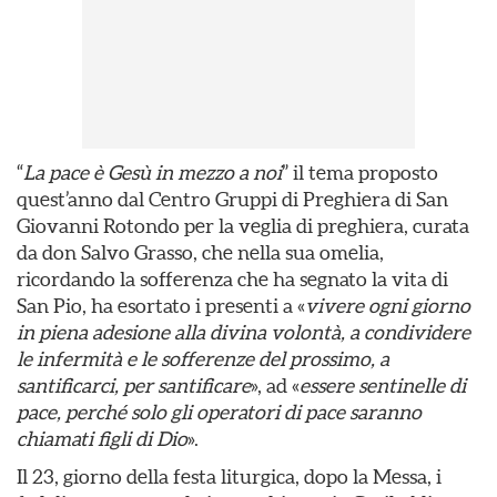
“
La pace è Gesù in mezzo a noi
” il tema proposto
quest’anno dal Centro Gruppi di Preghiera di San
Giovanni Rotondo per la veglia di preghiera, curata
da don Salvo Grasso, che nella sua omelia,
ricordando la sofferenza che ha segnato la vita di
San Pio, ha esortato i presenti a «
vivere ogni giorno
in piena adesione alla divina volontà, a condividere
le infermità e le sofferenze del prossimo, a
santificarci, per santificare
», ad «
essere sentinelle di
pace, perché solo gli operatori di pace saranno
chiamati figli di Dio
».
Il 23, giorno della festa liturgica, dopo la Messa, i