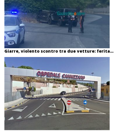
Giarre, violento scontro tra due vetture: ferita...