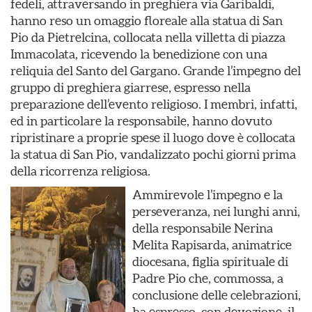
fedeli, attraversando in preghiera via Garibaldi,
hanno reso un omaggio floreale alla statua di San
Pio da Pietrelcina, collocata nella villetta di piazza
Immacolata, ricevendo la benedizione con una
reliquia del Santo del Gargano. Grande l’impegno del
gruppo di preghiera giarrese, espresso nella
preparazione dell’evento religioso. I membri, infatti,
ed in particolare la responsabile, hanno dovuto
ripristinare a proprie spese il luogo dove è collocata
la statua di San Pio, vandalizzato pochi giorni prima
della ricorrenza religiosa.
Ammirevole l’impegno e la
perseveranza, nei lunghi anni,
della responsabile Nerina
Melita Rapisarda, animatrice
diocesana, figlia spirituale di
Padre Pio che, commossa, a
conclusione delle celebrazioni,
ha espresso, con devozione, il