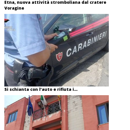
Etna, nuova attività stromboliana dal cratere
Voragine
Si schianta con l’auto e rifiuta i...