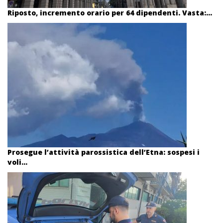
Riposto, incremento orario per 64 dipendenti. Vasta:...
Prosegue l’attività parossistica dell’Etna: sospesi i
voli...