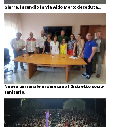
Giarre, incendio in via Aldo Moro: deceduta...
Nuovo personale in servizio al Distretto socio-
sanitario...