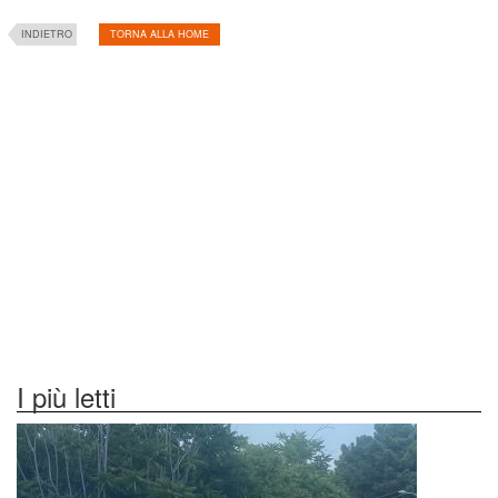
INDIETRO
TORNA ALLA HOME
I più letti