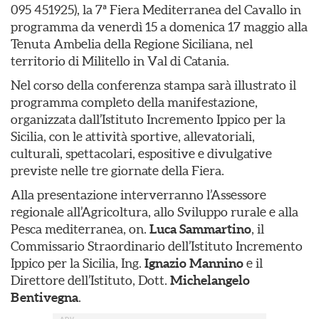
095 451925), la 7ª Fiera Mediterranea del Cavallo in
programma da venerdì 15 a domenica 17 maggio alla
Tenuta Ambelia della Regione Siciliana, nel
territorio di Militello in Val di Catania.
Nel corso della conferenza stampa sarà illustrato il
programma completo della manifestazione,
organizzata dall’Istituto Incremento Ippico per la
Sicilia, con le attività sportive, allevatoriali,
culturali, spettacolari, espositive e divulgative
previste nelle tre giornate della Fiera.
Alla presentazione interverranno l’Assessore
regionale all’Agricoltura, allo Sviluppo rurale e alla
Pesca mediterranea, on.
Luca Sammartino
, il
Commissario Straordinario dell’Istituto Incremento
Ippico per la Sicilia, Ing.
Ignazio Mannino
e il
Direttore dell’Istituto, Dott.
Michelangelo
Bentivegna
.