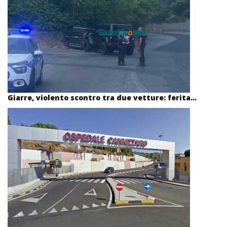
Giarre, violento scontro tra due vetture: ferita...