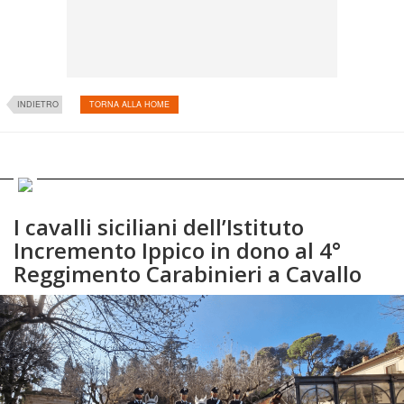
INDIETRO
TORNA ALLA HOME
I cavalli siciliani dell’Istituto
Incremento Ippico in dono al 4°
Reggimento Carabinieri a Cavallo