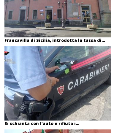
Francavilla di Sicilia, introdotta la tassa di...
Si schianta con l’auto e rifiuta i...