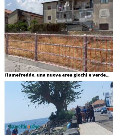
Fiumefreddo, una nuova area giochi e verde...