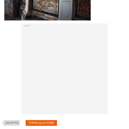
INDIETRO
TORNA ALLA HOME