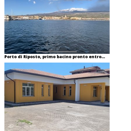
Porto di Riposto, primo bacino pronto entro...