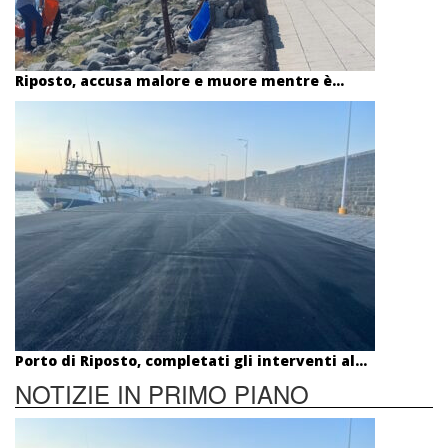
Riposto, accusa malore e muore mentre è...
Porto di Riposto, completati gli interventi al...
NOTIZIE IN PRIMO PIANO