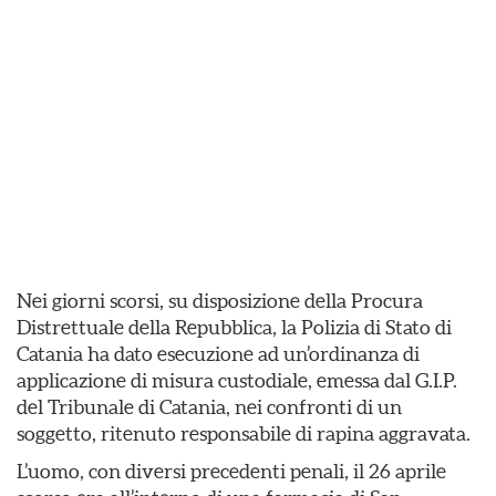
Nei giorni scorsi, su disposizione della Procura
Distrettuale della Repubblica, la Polizia di Stato di
Catania ha dato esecuzione ad un’ordinanza di
applicazione di misura custodiale, emessa dal G.I.P.
del Tribunale di Catania, nei confronti di un
soggetto, ritenuto responsabile di rapina aggravata.
L’uomo, con diversi precedenti penali, il 26 aprile