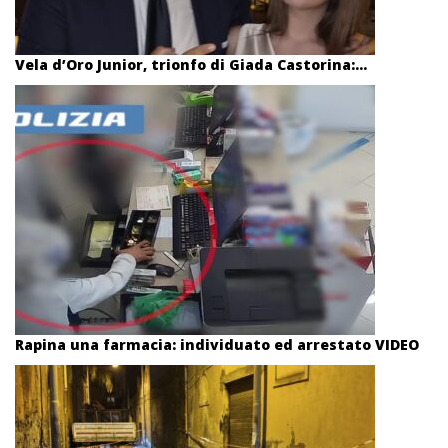
Vela d’Oro Junior, trionfo di Giada Castorina:...
Rapina una farmacia: individuato ed arrestato VIDEO