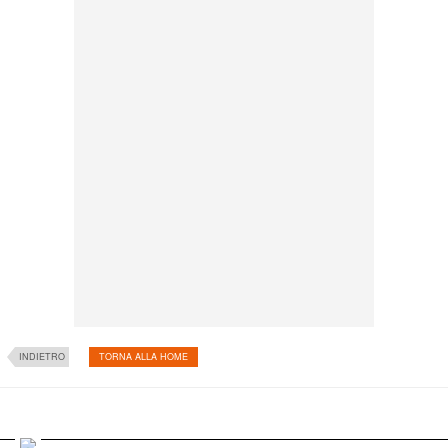
INDIETRO
TORNA ALLA HOME