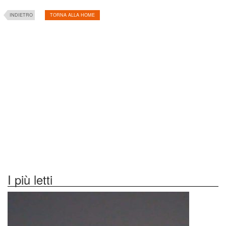
INDIETRO
TORNA ALLA HOME
I più letti