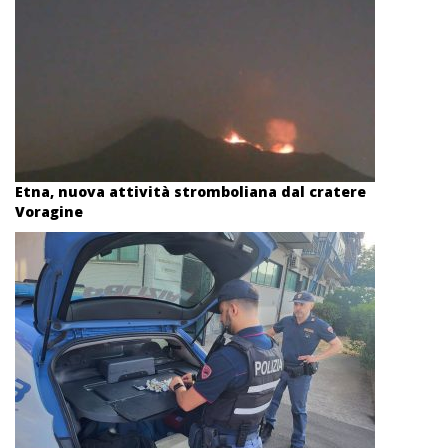
Etna, nuova attività stromboliana dal cratere
Voragine