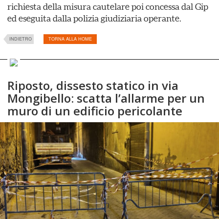
richiesta della misura cautelare poi concessa dal Gip
ed eseguita dalla polizia giudiziaria operante.
INDIETRO
TORNA ALLA HOME
Riposto, dissesto statico in via
Mongibello: scatta l’allarme per un
muro di un edificio pericolante