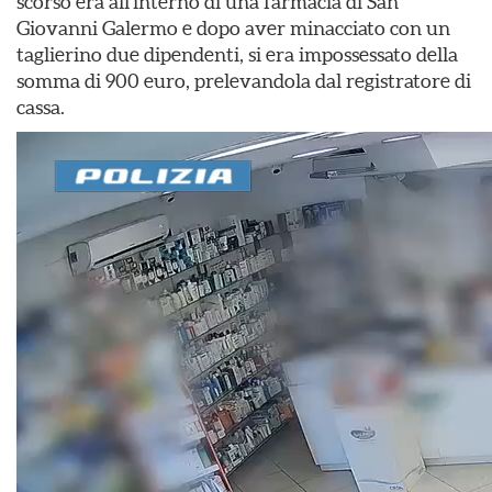
scorso era all’interno di una farmacia di San
Giovanni Galermo e dopo aver minacciato con un
taglierino due dipendenti, si era impossessato della
somma di 900 euro, prelevandola dal registratore di
cassa.