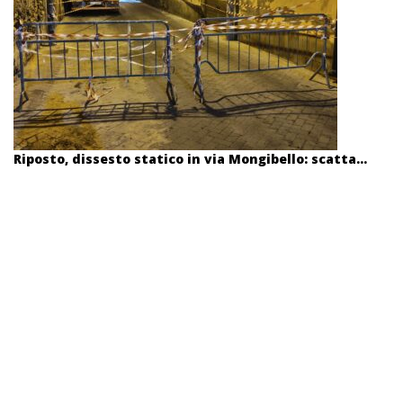
Riposto, dissesto statico in via Mongibello: scatta...