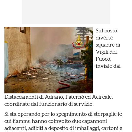
Sul posto
diverse
squadre di
Vigili del
Fuoco,
inviate dai
Distaccamenti di Adrano, Paternò ed Acireale,
coordinate dal funzionario di servizio.
Si sta operando per lo spegnimento di sterpaglie le
cui fiamme hanno coinvolto due capannoni
adiacenti, adibiti a deposito di imballaggi, cartoni e