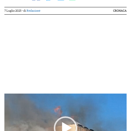
7 Luglio 2025
- di
Redazione
CRONACA
Video
Player