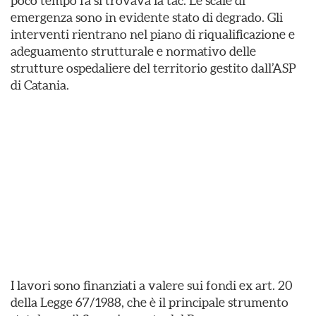
poco tempo fa si trovava la tac. Le scale di
emergenza sono in evidente stato di degrado. Gli
interventi rientrano nel piano di riqualificazione e
adeguamento strutturale e normativo delle
strutture ospedaliere del territorio gestito dall’ASP
di Catania.
I lavori sono finanziati a valere sui fondi ex art. 20
della Legge 67/1988, che è il principale strumento