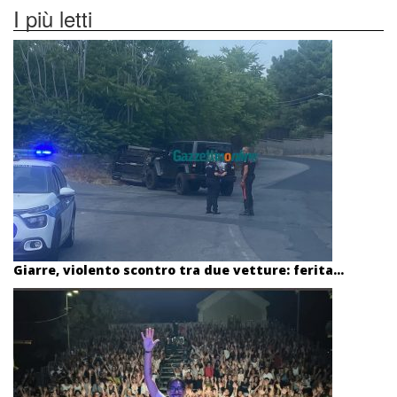
I più letti
Giarre, violento scontro tra due vetture: ferita...