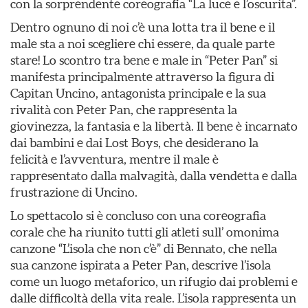
con la sorprendente coreografia “La luce e l’oscurita”.
Dentro ognuno di noi c’è una lotta tra il bene e il
male sta a noi scegliere chi essere, da quale parte
stare! Lo scontro tra bene e male in “Peter Pan” si
manifesta principalmente attraverso la figura di
Capitan Uncino, antagonista principale e la sua
rivalità con Peter Pan, che rappresenta la
giovinezza, la fantasia e la libertà. Il bene è incarnato
dai bambini e dai Lost Boys, che desiderano la
felicità e l’avventura, mentre il male è
rappresentato dalla malvagità, dalla vendetta e dalla
frustrazione di Uncino.
Lo spettacolo si è concluso con una coreografia
corale che ha riunito tutti gli atleti sull’ omonima
canzone “L’isola che non c’è” di Bennato, che nella
sua canzone ispirata a Peter Pan, descrive l’isola
come un luogo metaforico, un rifugio dai problemi e
dalle difficoltà della vita reale. L’isola rappresenta un