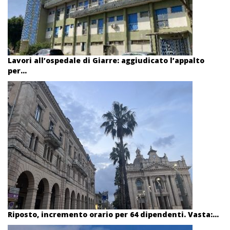
Lavori all’ospedale di Giarre: aggiudicato l’appalto
per...
Riposto, incremento orario per 64 dipendenti. Vasta:...