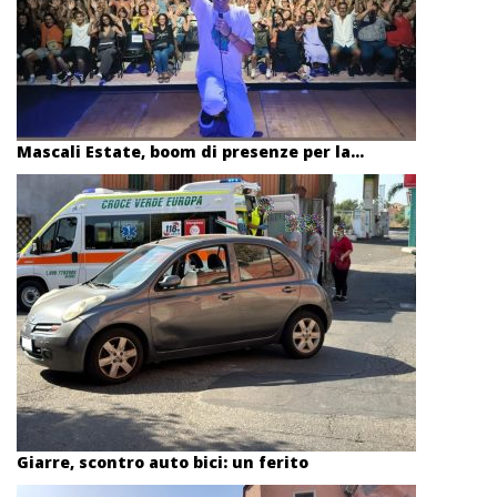
Mascali Estate, boom di presenze per la...
Giarre, scontro auto bici: un ferito