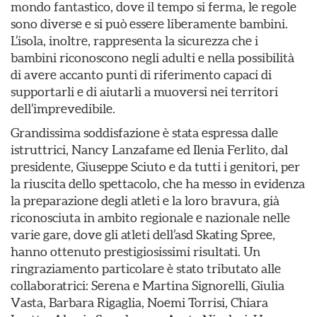
mondo fantastico, dove il tempo si ferma, le regole
sono diverse e si può essere liberamente bambini.
L’isola, inoltre, rappresenta la sicurezza che i
bambini riconoscono negli adulti e nella possibilità
di avere accanto punti di riferimento capaci di
supportarli e di aiutarli a muoversi nei territori
dell’imprevedibile.
Grandissima soddisfazione è stata espressa dalle
istruttrici, Nancy Lanzafame ed Ilenia Ferlito, dal
presidente, Giuseppe Sciuto e da tutti i genitori, per
la riuscita dello spettacolo, che ha messo in evidenza
la preparazione degli atleti e la loro bravura, già
riconosciuta in ambito regionale e nazionale nelle
varie gare, dove gli atleti dell’asd Skating Spree,
hanno ottenuto prestigiosissimi risultati. Un
ringraziamento particolare è stato tributato alle
collaboratrici: Serena e Martina Signorelli, Giulia
Vasta, Barbara Rigaglia, Noemi Torrisi, Chiara