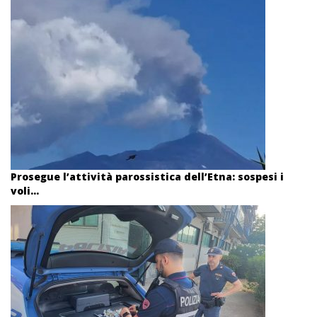
Prosegue l’attività parossistica dell’Etna: sospesi i
voli...