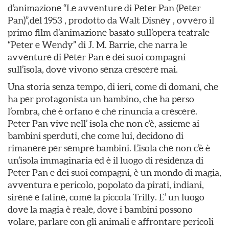
d’animazione “Le avventure di Peter Pan (Peter
Pan)”,del 1953 , prodotto da Walt Disney , ovvero il
primo film d’animazione basato sull’opera teatrale
“Peter e Wendy” di J. M. Barrie, che narra le
avventure di Peter Pan e dei suoi compagni
sull’isola, dove vivono senza crescere mai.
Una storia senza tempo, di ieri, come di domani, che
ha per protagonista un bambino, che ha perso
l’ombra, che è orfano e che rinuncia a crescere.
Peter Pan vive nell’ isola che non c’è, assieme ai
bambini sperduti, che come lui, decidono di
rimanere per sempre bambini. L’isola che non c’è è
un’isola immaginaria ed è il luogo di residenza di
Peter Pan e dei suoi compagni, è un mondo di magia,
avventura e pericolo, popolato da pirati, indiani,
sirene e fatine, come la piccola Trilly. E’ un luogo
dove la magia è reale, dove i bambini possono
volare, parlare con gli animali e affrontare pericoli