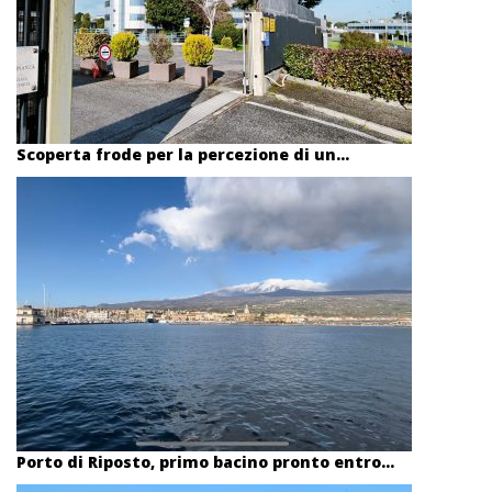
Scoperta frode per la percezione di un...
Porto di Riposto, primo bacino pronto entro...