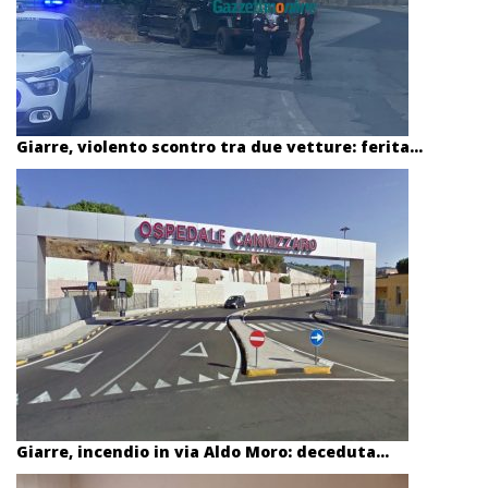
Giarre, violento scontro tra due vetture: ferita...
Giarre, incendio in via Aldo Moro: deceduta...