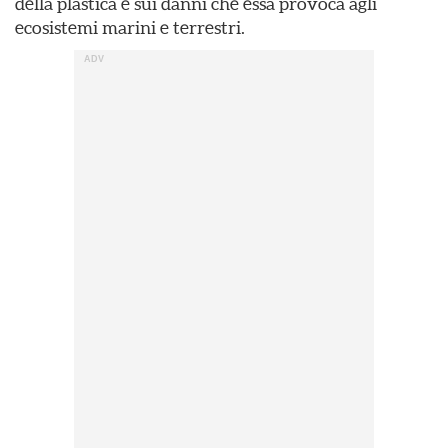
della plastica e sui danni che essa provoca agli
ecosistemi marini e terrestri.