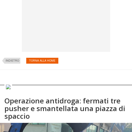
INDIETRO
TORNA ALLA HOME
Operazione antidroga: fermati tre
pusher e smantellata una piazza di
spaccio