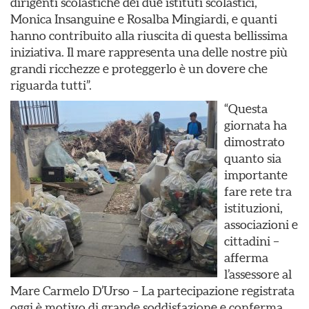
dirigenti scolastiche dei due istituti scolastici,
Monica Insanguine e Rosalba Mingiardi, e quanti
hanno contribuito alla riuscita di questa bellissima
iniziativa. Il mare rappresenta una delle nostre più
grandi ricchezze e proteggerlo è un dovere che
riguarda tutti”.
“Questa
giornata ha
dimostrato
quanto sia
importante
fare rete tra
istituzioni,
associazioni e
cittadini –
afferma
l’assessore al
Mare Carmelo D’Urso – La partecipazione registrata
oggi è motivo di grande soddisfazione e conferma