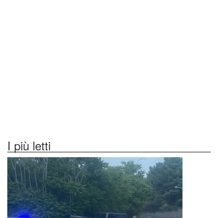
I più letti