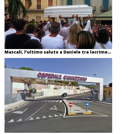
Mascali, l’ultimo saluto a Daniele tra lacrime...