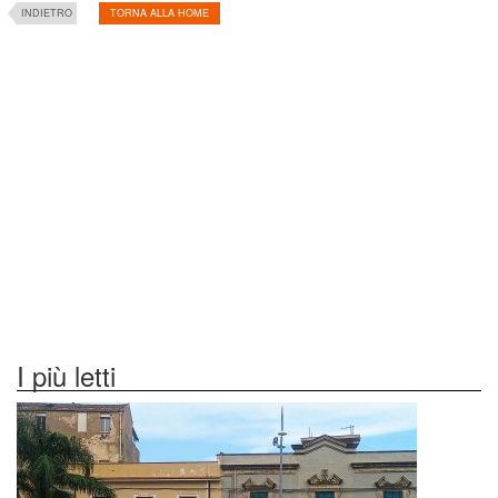
INDIETRO
TORNA ALLA HOME
I più letti