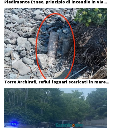
Piedimonte Etneo, principio di incendio in via...
Torre Archirafi, reflui fognari scaricati in mare...