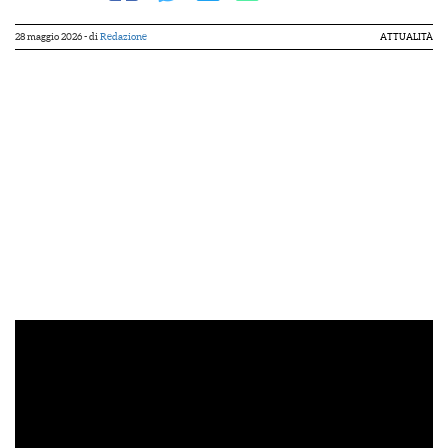
28 maggio 2026
- di
Redazione
ATTUALITÀ