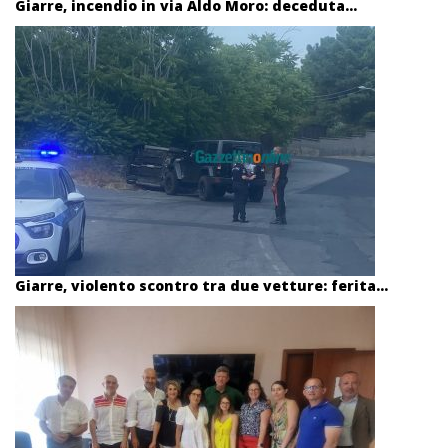
Giarre, incendio in via Aldo Moro: deceduta...
Giarre, violento scontro tra due vetture: ferita...