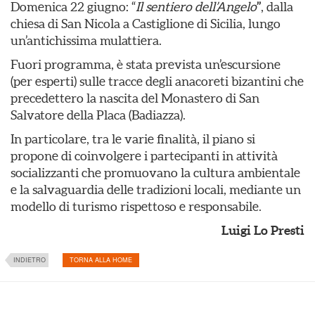
Domenica 22 giugno: “
Il sentiero dell’Angelo
”
, dalla
chiesa di San Nicola a Castiglione di Sicilia, lungo
un’antichissima mulattiera.
Fuori programma, è stata prevista un’escursione
(per esperti) sulle tracce degli anacoreti bizantini che
precedettero la nascita del Monastero di San
Salvatore della Placa (Badiazza).
In particolare, tra le varie finalità, il piano si
propone di coinvolgere i partecipanti in attività
socializzanti che promuovano la cultura ambientale
e la salvaguardia delle tradizioni locali, mediante un
modello di turismo rispettoso e responsabile.
Luigi Lo Presti
INDIETRO
TORNA ALLA HOME