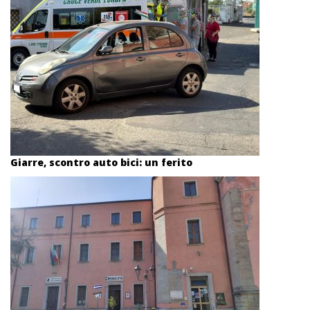
Giarre, scontro auto bici: un ferito