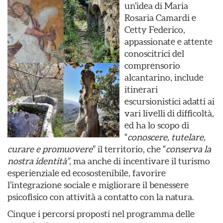
un’idea di Maria
Rosaria Camardi e
Cetty Federico,
appassionate e attente
conoscitrici del
comprensorio
alcantarino, include
itinerari
escursionistici adatti ai
vari livelli di difficoltà,
ed ha lo scopo di
“
conoscere, tutelare,
curare e promuovere
” il territorio, che “
conserva la
nostra identità”
, ma anche di incentivare il turismo
esperienziale ed ecosostenibile, favorire
l’integrazione sociale e migliorare il benessere
psicofisico con attività a contatto con la natura.
Cinque i percorsi proposti nel programma delle