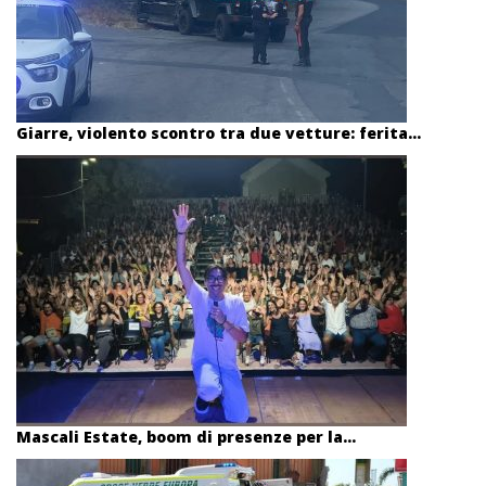
Giarre, violento scontro tra due vetture: ferita...
Mascali Estate, boom di presenze per la...