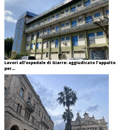
Lavori all’ospedale di Giarre: aggiudicato l’appalto
per...