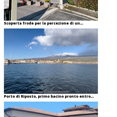
Scoperta frode per la percezione di un...
Porto di Riposto, primo bacino pronto entro...