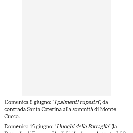
Domenica 8 giugno: “
I palmenti rupestri
”, da
contrada Santa Caterina alla sommità di Monte
Cucco.
Domenica 15 giugno: “
I luoghi della Battaglia
” (la