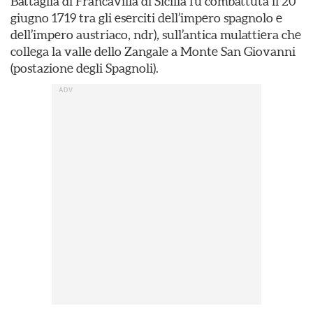
Battaglia di Francavilla di Sicilia fu combattuta il 20
giugno 1719 tra gli eserciti dell’impero spagnolo e
dell’impero austriaco, ndr)
,
sull’antica mulattiera che
collega la valle dello Zangale a Monte San Giovanni
(postazione degli Spagnoli).