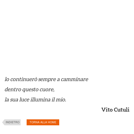
lo continuerò sempre a camminare
dentro questo cuore,
la sua luce illumina il mio.
Vito Cutuli
INDIETRO
TORNA ALLA HOME