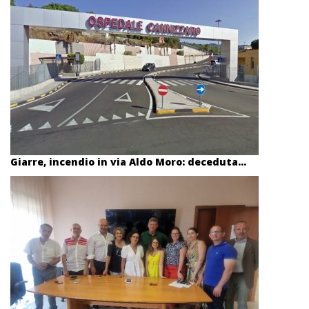
Giarre, incendio in via Aldo Moro: deceduta...