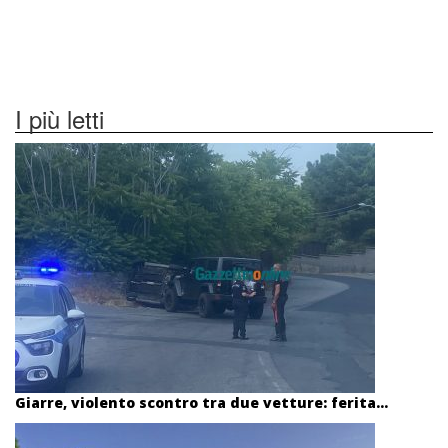
I più letti
Giarre, violento scontro tra due vetture: ferita...