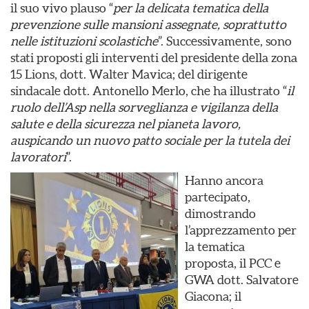
il suo vivo plauso “
per la delicata tematica della
prevenzione sulle mansioni assegnate, soprattutto
nelle istituzioni scolastiche
”. Successivamente, sono
stati proposti gli interventi del presidente della zona
15 Lions, dott. Walter Mavica; del dirigente
sindacale dott. Antonello Merlo, che ha illustrato “
il
ruolo dell’Asp nella sorveglianza e vigilanza della
salute e della sicurezza nel pianeta lavoro,
auspicando un nuovo patto sociale per la tutela dei
lavoratori
”.
Hanno ancora
partecipato,
dimostrando
l’apprezzamento per
la tematica
proposta, il PCC e
GWA dott. Salvatore
Giacona; il