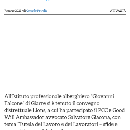
7 marzo 2025
- di
Corrado Petralia
ATTUALITÀ
All’Istituto professionale alberghiero “Giovanni
Falcone” di Giarre si è tenuto il convegno
distrettuale Lions, a cui ha partecipato il PCC e Good
Will Ambassador avvocato Salvatore Giacona, con
tema “Tutela del Lavoro e dei Lavoratori – sfide e