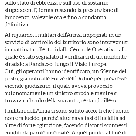
sullo stato di ebbrezza e sull’uso di sostanze
stupefacenti”, ferma restando la presunzione di
innocenza, valevole ora e fino a condanna
definitiva.
Al riguardo, i militari dell’Arma, impegnati in un
servizio di controllo del territorio sono intervenuti
in mattinata, allertati dalla Centrale Operativa, alla
quale è stato segnalato il verificarsi di un incidente
stradale a Randazzo, lungo il Viale Europa.
Qui, gli operanti hanno identificato, un 55enne del
posto, già noto alle Forze dell’Ordine per pregresse
vicende giudiziarie, il quale aveva provocato
autonomamente un sinistro stradale mentre si
trovava a bordo della sua auto, restando illeso.
I militari dell’Arma si sono subito accorti che l’uomo
non era lucido, perché alternava fasi di lucidità ad
altre di forte agitazione, facendo discorsi sconnessi
conditi da parole insensate. A quel punto, al fine di