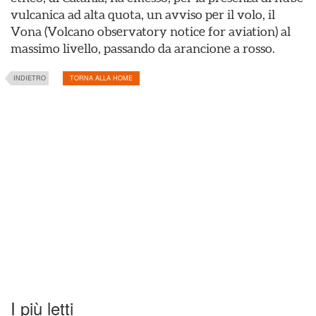
vulcanica ad alta quota, un avviso per il volo, il
Vona (Volcano observatory notice for aviation) al
massimo livello, passando da arancione a rosso.
INDIETRO
TORNA ALLA HOME
I più letti