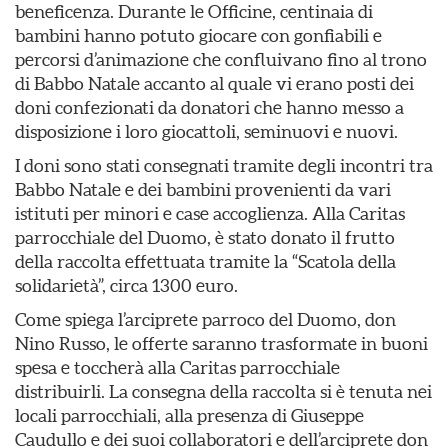
beneficenza. Durante le Officine, centinaia di
bambini hanno potuto giocare con gonfiabili e
percorsi d’animazione che confluivano fino al trono
di Babbo Natale accanto al quale vi erano posti dei
doni confezionati da donatori che hanno messo a
disposizione i loro giocattoli, seminuovi e nuovi.
I doni sono stati consegnati tramite degli incontri tra
Babbo Natale e dei bambini provenienti da vari
istituti per minori e case accoglienza. Alla Caritas
parrocchiale del Duomo, è stato donato il frutto
della raccolta effettuata tramite la “Scatola della
solidarietà”, circa 1300 euro.
Come spiega l’arciprete parroco del Duomo, don
Nino Russo, le offerte saranno trasformate in buoni
spesa e toccherà alla Caritas parrocchiale
distribuirli. La consegna della raccolta si è tenuta nei
locali parrocchiali, alla presenza di Giuseppe
Caudullo e dei suoi collaboratori e dell’arciprete don