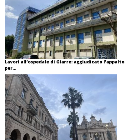
Lavori all’ospedale di Giarre: aggiudicato l’appalto
per...