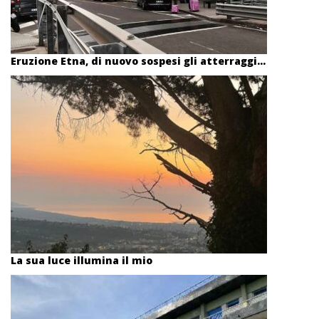
Eruzione Etna, di nuovo sospesi gli atterraggi...
La sua luce illumina il mio