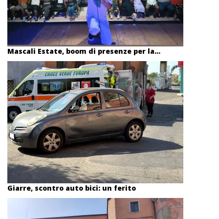
Mascali Estate, boom di presenze per la...
Giarre, scontro auto bici: un ferito