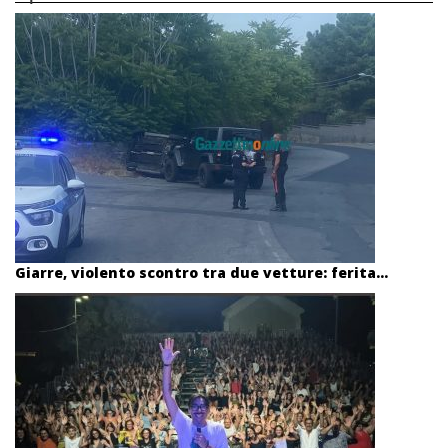
Giarre, violento scontro tra due vetture: ferita...