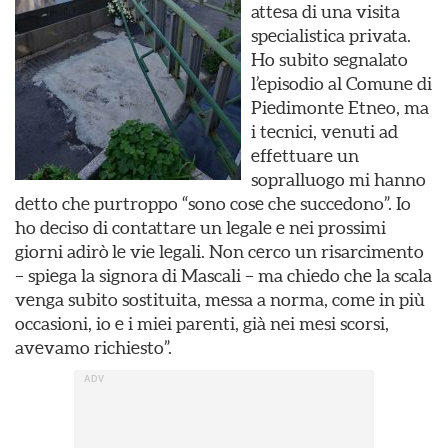
attesa di una visita
specialistica privata.
Ho subito segnalato
l’episodio al Comune di
Piedimonte Etneo, ma
i tecnici, venuti ad
effettuare un
sopralluogo mi hanno
detto che purtroppo “sono cose che succedono”. Io
ho deciso di contattare un legale e nei prossimi
giorni adirò le vie legali. Non cerco un risarcimento
– spiega la signora di Mascali – ma chiedo che la scala
venga subito sostituita, messa a norma, come in più
occasioni, io e i miei parenti, già nei mesi scorsi,
avevamo richiesto”.