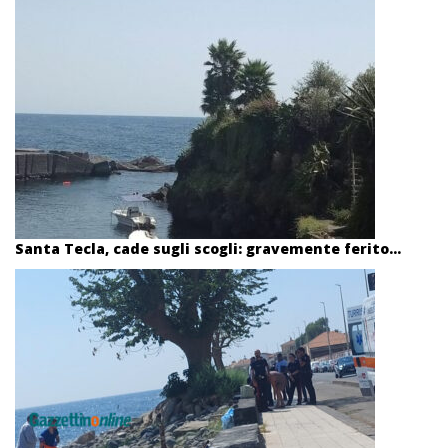
Santa Tecla, cade sugli scogli: gravemente ferito...