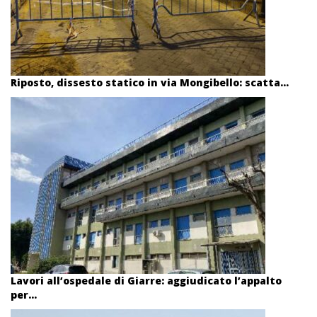
Riposto, dissesto statico in via Mongibello: scatta...
Lavori all’ospedale di Giarre: aggiudicato l’appalto
per...