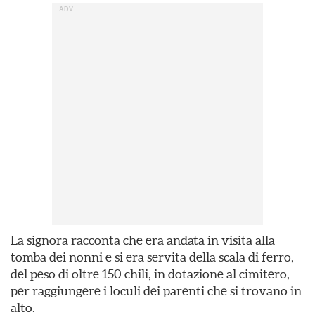
La signora racconta che era andata in visita alla
tomba dei nonni e si era servita della scala di ferro,
del peso di oltre 150 chili, in dotazione al cimitero,
per raggiungere i loculi dei parenti che si trovano in
alto.