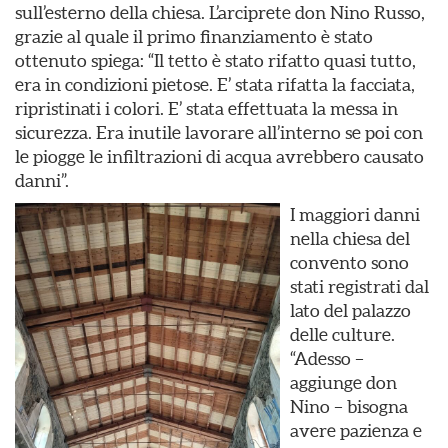
sull’esterno della chiesa. L’arciprete don Nino Russo,
grazie al quale il primo finanziamento è stato
ottenuto spiega: “Il tetto è stato rifatto quasi tutto,
era in condizioni pietose. E’ stata rifatta la facciata,
ripristinati i colori. E’ stata effettuata la messa in
sicurezza. Era inutile lavorare all’interno se poi con
le piogge le infiltrazioni di acqua avrebbero causato
danni”.
I maggiori danni
nella chiesa del
convento sono
stati registrati dal
lato del palazzo
delle culture.
“Adesso –
aggiunge don
Nino – bisogna
avere pazienza e