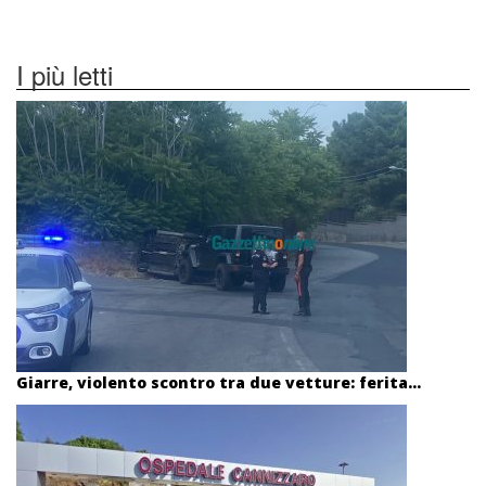
I più letti
Giarre, violento scontro tra due vetture: ferita...