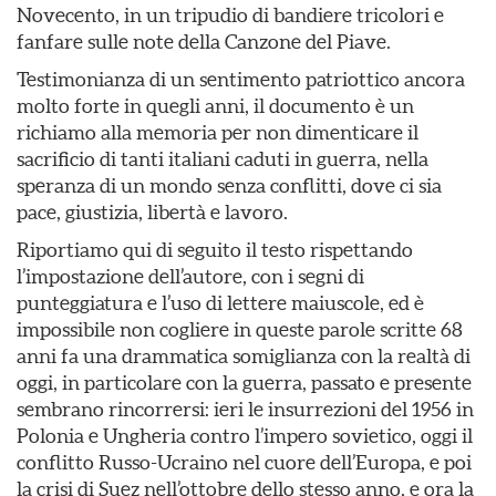
Novecento, in un tripudio di bandiere tricolori e
fanfare sulle note della Canzone del Piave.
Testimonianza di un sentimento patriottico ancora
molto forte in quegli anni, il documento è un
richiamo alla memoria per non dimenticare il
sacrificio di tanti italiani caduti in guerra, nella
speranza di un mondo senza conflitti, dove ci sia
pace, giustizia, libertà e lavoro.
Riportiamo qui di seguito il testo rispettando
l’impostazione dell’autore, con i segni di
punteggiatura e l’uso di lettere maiuscole, ed è
impossibile non cogliere in queste parole scritte 68
anni fa una drammatica somiglianza con la realtà di
oggi, in particolare con la guerra, passato e presente
sembrano rincorrersi: ieri le insurrezioni del 1956 in
Polonia e Ungheria contro l’impero sovietico, oggi il
conflitto Russo-Ucraino nel cuore dell’Europa, e poi
la crisi di Suez nell’ottobre dello stesso anno, e ora la