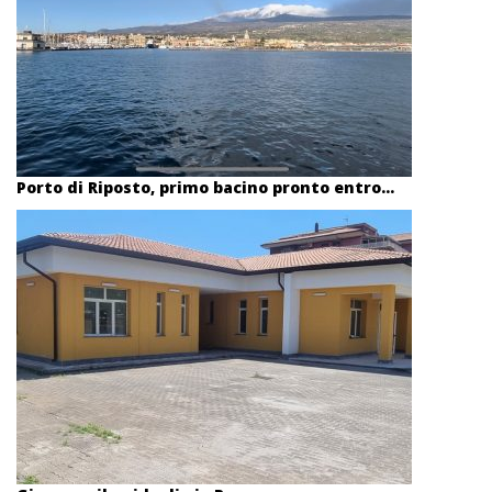
Porto di Riposto, primo bacino pronto entro...