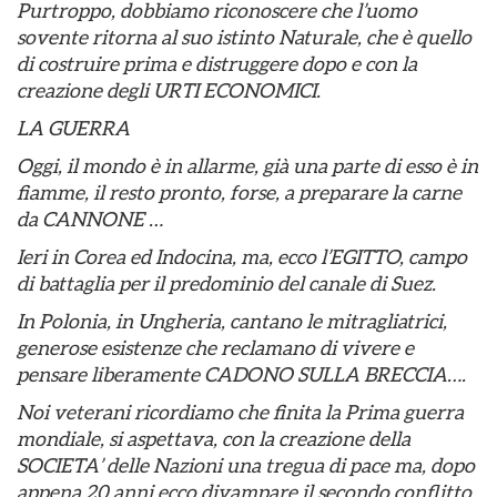
Purtroppo, dobbiamo riconoscere che l’uomo
sovente ritorna al suo istinto Naturale, che è quello
di costruire prima e distruggere dopo e con la
creazione degli URTI ECONOMICI.
LA GUERRA
Oggi, il mondo è in allarme, già una parte di esso è in
fiamme, il resto pronto, forse, a preparare la carne
da CANNONE …
Ieri in Corea ed Indocina, ma, ecco l’EGITTO, campo
di battaglia per il predominio del canale di Suez.
In Polonia, in Ungheria, cantano le mitragliatrici,
generose esistenze che reclamano di vivere e
pensare liberamente CADONO SULLA BRECCIA….
Noi veterani ricordiamo che finita la Prima guerra
mondiale, si aspettava, con la creazione della
SOCIETA’ delle Nazioni una tregua di pace ma, dopo
appena 20 anni ecco divampare il secondo conflitto