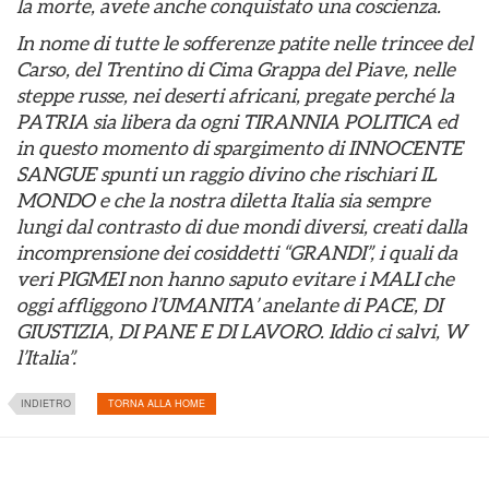
la morte, avete anche conquistato una coscienza.
In nome di tutte le sofferenze patite nelle trincee del
Carso, del Trentino di Cima Grappa del Piave, nelle
steppe russe, nei deserti africani, pregate perché la
PATRIA sia libera da ogni TIRANNIA POLITICA ed
in questo momento di spargimento di INNOCENTE
SANGUE spunti un raggio divino che rischiari IL
MONDO e che la nostra diletta Italia sia sempre
lungi dal contrasto di due mondi diversi, creati dalla
incomprensione dei cosiddetti “GRANDI”, i quali da
veri PIGMEI non hanno saputo evitare i MALI che
oggi affliggono l’UMANITA’ anelante di PACE, DI
GIUSTIZIA, DI PANE E DI LAVORO. Iddio ci salvi, W
l’Italia”.
INDIETRO
TORNA ALLA HOME