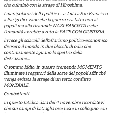
che culminò con la strage di Hiroshima.
I manipolatori della politica …a Jalta a San Francisco
a Parigi dicevano che la guerra era fatta non ai
popoli ma alla tirannide NAZI-FASCISTA e che
l’umanità avrebbe avuto la PACE CON GIUSTIZIA.
Invece gli sciacalli dell’affarismo politico-economico
divisero il mondo in due blocchi di odio che
continuamente agitano lo spettro della
distruzione…
O sommo Iddio, in questo tremendo MOMENTO
illuminate i reggitori della sorte dei popoli affinché
venga evitata la strage di un terzo conflitto
MONDIALE.
Combattenti
in questo fatidica data del 4 novembre ricordatevi
che sui campi di battaglia ove foste in colloquio con