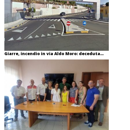
Giarre, incendio in via Aldo Moro: deceduta...