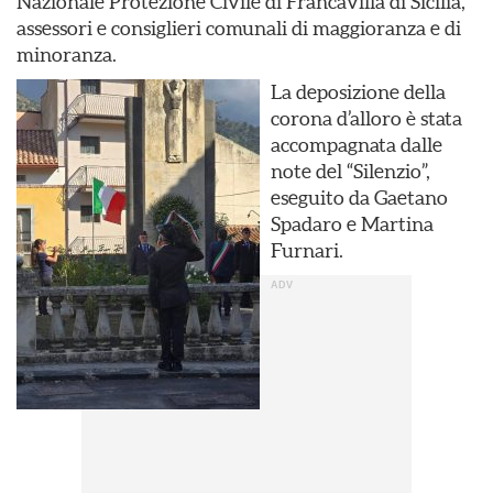
Nazionale Protezione Civile di Francavilla di Sicilia,
assessori e consiglieri comunali di maggioranza e di
minoranza.
La deposizione della
corona d’alloro è stata
accompagnata dalle
note del “Silenzio”,
eseguito da Gaetano
Spadaro e Martina
Furnari.