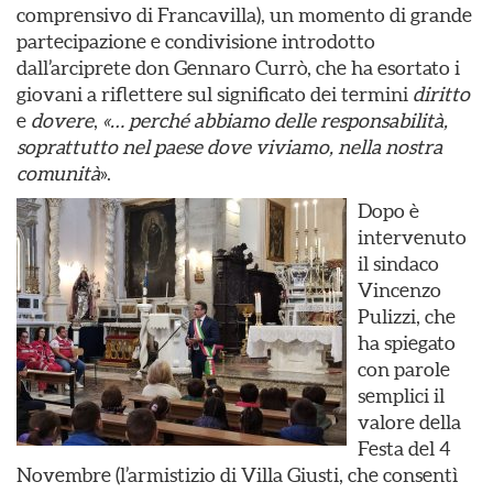
comprensivo di Francavilla), un momento di grande
partecipazione e condivisione introdotto
dall’arciprete don Gennaro Currò, che ha esortato i
giovani a riflettere sul significato dei termini
diritto
e
dovere
,
«… perché abbiamo delle responsabilità,
soprattutto nel paese dove viviamo, nella nostra
comunità
».
Dopo è
intervenuto
il sindaco
Vincenzo
Pulizzi, che
ha spiegato
con parole
semplici il
valore della
Festa del 4
Novembre (l’armistizio di Villa Giusti, che consentì