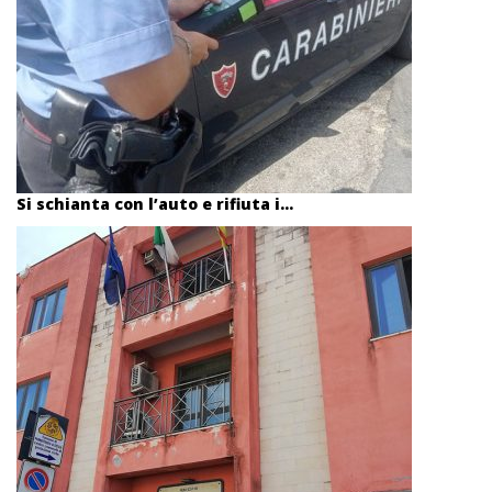
Si schianta con l’auto e rifiuta i...