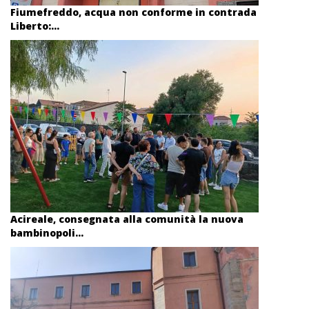
Fiumefreddo, acqua non conforme in contrada
Liberto:...
Acireale, consegnata alla comunità la nuova
bambinopoli...