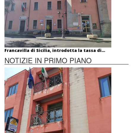
Francavilla di Sicilia, introdotta la tassa di...
NOTIZIE IN PRIMO PIANO