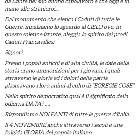
da Dante nel suo divino capolavoro e che oggi è in
mano allo straniero!…
Dal monumento che elenca i Caduti di tutte le
Guerre, innalziamo lo sguardo al CIELO ove, in
questo solenne istante, aleggia lo spirito dei prodi
Caduti Francavillesi.
Signori,
Presso i popoli antichi e di alta civiltà, le date della
storia erano ammonizioni per i giovani, i quali
attraverso le glorie ed i dolori della patria
plasmavano i loro animi al culto di “EGREGIE COSE”.
Nello spirito democratico qual è il significato della
odierna DATA? ….
Rispondiamo NOI FANTI di tutte le guerre d’Italia.
Il 4 NOVEMBRE anche attraverso i secoli è una
fulgida GLORIA del popolo italiano.