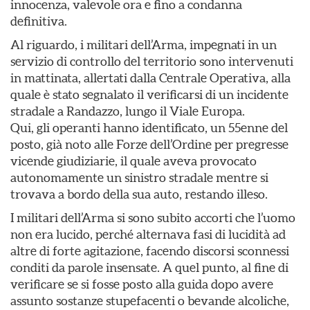
innocenza, valevole ora e fino a condanna
definitiva.
Al riguardo, i militari dell’Arma, impegnati in un
servizio di controllo del territorio sono intervenuti
in mattinata, allertati dalla Centrale Operativa, alla
quale è stato segnalato il verificarsi di un incidente
stradale a Randazzo, lungo il Viale Europa.
Qui, gli operanti hanno identificato, un 55enne del
posto, già noto alle Forze dell’Ordine per pregresse
vicende giudiziarie, il quale aveva provocato
autonomamente un sinistro stradale mentre si
trovava a bordo della sua auto, restando illeso.
I militari dell’Arma si sono subito accorti che l’uomo
non era lucido, perché alternava fasi di lucidità ad
altre di forte agitazione, facendo discorsi sconnessi
conditi da parole insensate. A quel punto, al fine di
verificare se si fosse posto alla guida dopo avere
assunto sostanze stupefacenti o bevande alcoliche,