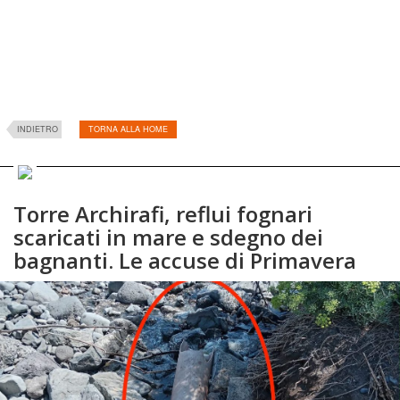
INDIETRO
TORNA ALLA HOME
Torre Archirafi, reflui fognari
scaricati in mare e sdegno dei
bagnanti. Le accuse di Primavera