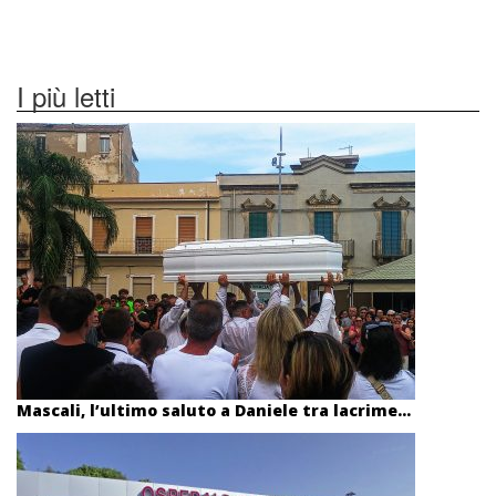
I più letti
Mascali, l’ultimo saluto a Daniele tra lacrime...