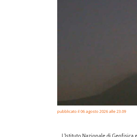
pubblicato il 06 agosto 2026 alle 23.09
L’Istituto Nazionale di Geofisic