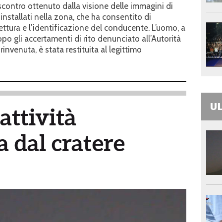
iscontro ottenuto dalla visione delle immagini di
installati nella zona, che ha consentito di
ttura e l’identificazione del conducente. L’uomo, a
opo gli accertamenti di rito denunciato all’Autorità
rinvenuta, è stata restituita al legittimo
UL
attività
 dal cratere