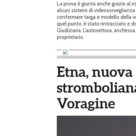
La prova è giunta anche grazie al r
alcuni sistemi di videosorveglianza 
confermare targa e modello della ve
quel punto, è stato rintracciato e d
Giudiziaria. L’autovettura, anch’essa 
proprietario.
Etna, nuova 
stromboliana
Voragine