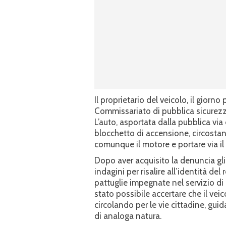
Il proprietario del veicolo, il giorno
Commissariato di pubblica sicurezz
L’auto, asportata dalla pubblica via
blocchetto di accensione, circostan
comunque il motore e portare via il 
Dopo aver acquisito la denuncia gl
indagini per risalire all’identità de
pattuglie impegnate nel servizio di c
stato possibile accertare che il veic
circolando per le vie cittadine, guid
di analoga natura.