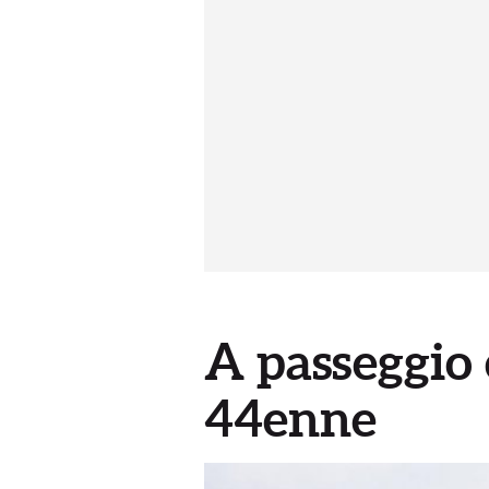
A passeggio 
44enne