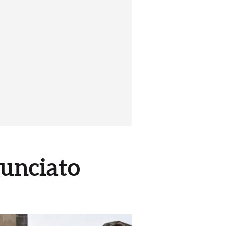
nunciato