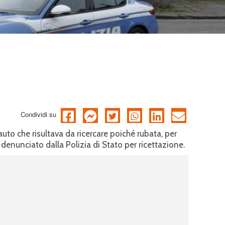
Condividi su
auto che risultava da ricercare poiché rubata, per
enunciato dalla Polizia di Stato per ricettazione.