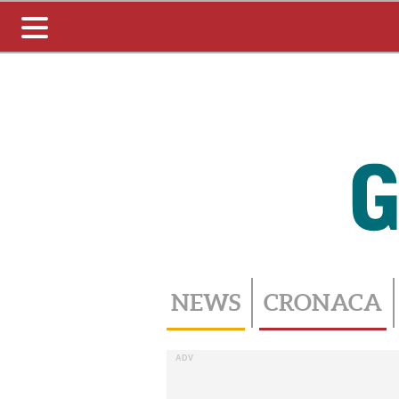
Toggle
navigation
NEWS
CRONACA