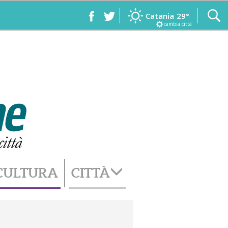
Catania
29°
cambia città
CULTURA
CITTÀ