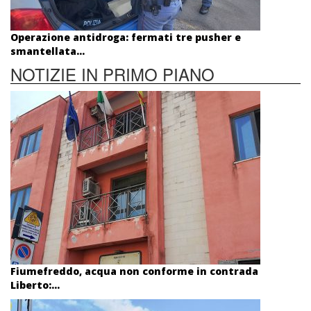
Operazione antidroga: fermati tre pusher e
smantellata...
NOTIZIE IN PRIMO PIANO
Fiumefreddo, acqua non conforme in contrada
Liberto:...