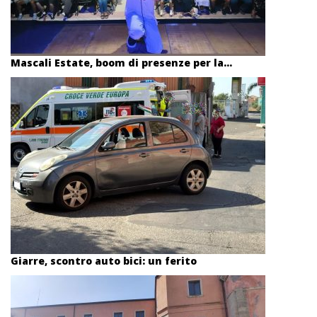
Mascali Estate, boom di presenze per la...
Giarre, scontro auto bici: un ferito