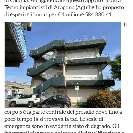
di Catania. Ad aggiudicarsi questo appalto la ditta
Tecno impianti srl di Aragona (Ag) che ha proposto
di esperire i lavori per € 1 milione 584.330,41.
Il
corpo 5 è la parte centrale del presidio dove fino a
poco tempo fa si trovava la tac. Le scale di
emergenza sono in evidente stato di degrado. Gli