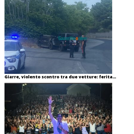
Giarre, violento scontro tra due vetture: ferita...