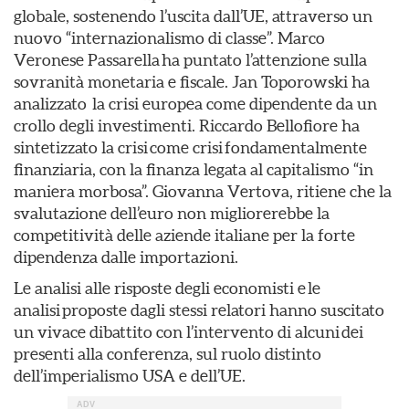
globale, sostenendo l’uscita dall’UE, attraverso un
nuovo “internazionalismo di classe”. Marco
Veronese Passarella ha puntato l’attenzione sulla
sovranità monetaria e fiscale. Jan Toporowski ha
analizzato la crisi europea come dipendente da un
crollo degli investimenti. Riccardo Bellofiore ha
sintetizzato la crisi come crisi fondamentalmente
finanziaria, con la finanza legata al capitalismo “in
maniera morbosa”. Giovanna Vertova, ritiene che la
svalutazione dell’euro non migliorerebbe la
competitività delle aziende italiane per la forte
dipendenza dalle importazioni.
Le analisi alle risposte degli economisti e le
analisi proposte dagli stessi relatori hanno suscitato
un vivace dibattito con l’intervento di alcuni dei
presenti alla conferenza, sul ruolo distinto
dell’imperialismo USA e dell’UE.