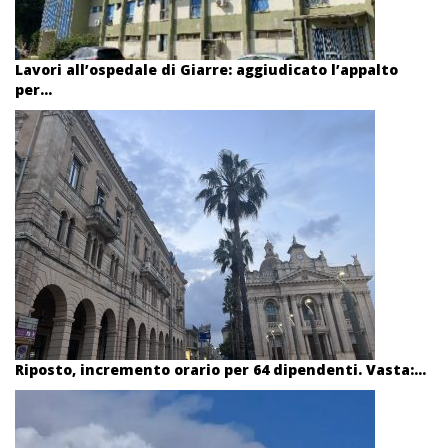
Lavori all’ospedale di Giarre: aggiudicato l’appalto
per...
Riposto, incremento orario per 64 dipendenti. Vasta:...