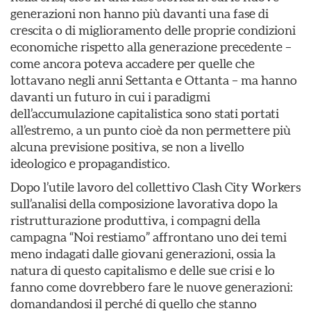
generazioni non hanno più davanti una fase di
crescita o di miglioramento delle proprie condizioni
economiche rispetto alla generazione precedente –
come ancora poteva accadere per quelle che
lottavano negli anni Settanta e Ottanta – ma hanno
davanti un futuro in cui i paradigmi
dell’accumulazione capitalistica sono stati portati
all’estremo, a un punto cioè da non permettere più
alcuna previsione positiva, se non a livello
ideologico e propagandistico.
Dopo l’utile lavoro del collettivo Clash City Workers
sull’analisi della composizione lavorativa dopo la
ristrutturazione produttiva, i compagni della
campagna “Noi restiamo” affrontano uno dei temi
meno indagati dalle giovani generazioni, ossia la
natura di questo capitalismo e delle sue crisi e lo
fanno come dovrebbero fare le nuove generazioni:
domandandosi il perché di quello che stanno