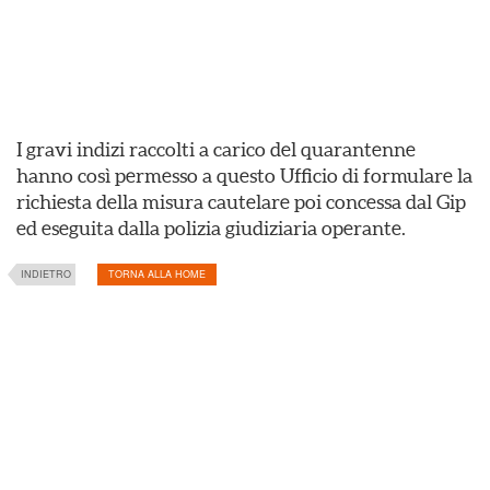
I gravi indizi raccolti a carico del quarantenne
hanno così permesso a questo Ufficio di formulare la
richiesta della misura cautelare poi concessa dal Gip
ed eseguita dalla polizia giudiziaria operante.
INDIETRO
TORNA ALLA HOME