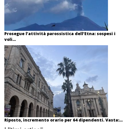
Prosegue l’attività parossistica dell’Etna: sospesi i
voli...
Riposto, incremento orario per 64 dipendenti. Vasta:...