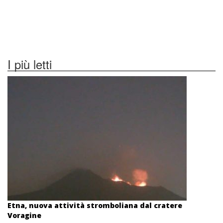
I più letti
Etna, nuova attività stromboliana dal cratere
Voragine