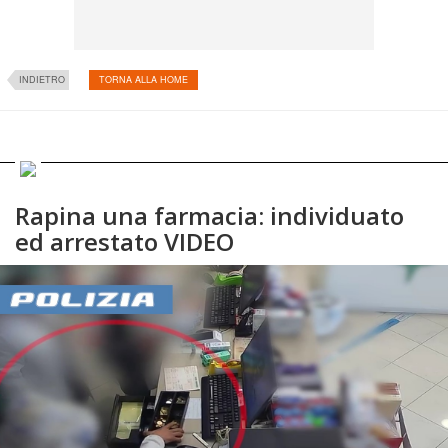
INDIETRO
TORNA ALLA HOME
Rapina una farmacia: individuato
ed arrestato VIDEO