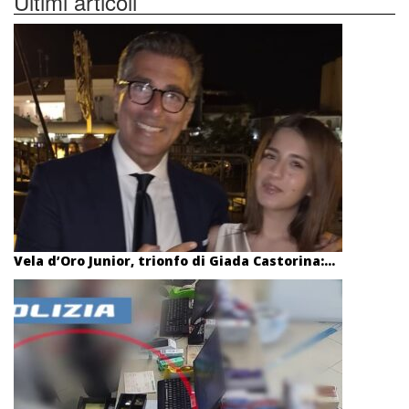
Ultimi articoli
Vela d’Oro Junior, trionfo di Giada Castorina:...