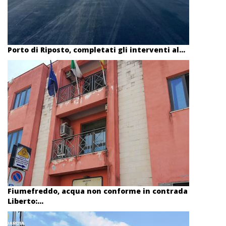
Porto di Riposto, completati gli interventi al...
Fiumefreddo, acqua non conforme in contrada
Liberto:...