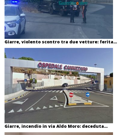
Giarre, violento scontro tra due vetture: ferita...
Giarre, incendio in via Aldo Moro: deceduta...