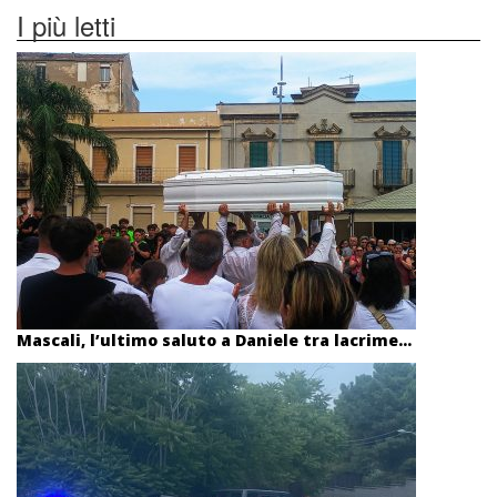
I più letti
Mascali, l’ultimo saluto a Daniele tra lacrime...