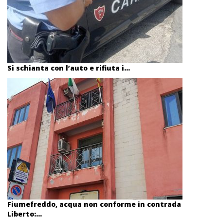
Si schianta con l’auto e rifiuta i...
Fiumefreddo, acqua non conforme in contrada
Liberto:...