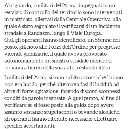
Al riguardo, i militari dell’Arma, impegnati in un
servizio di controllo del territorio sono intervenuti
in mattinata, allertati dalla Centrale Operativa, alla
quale è stato segnalato il verificarsi di un incidente
stradale a Randazzo, lungo il Viale Europa.
Qui, gli operanti hanno identificato, un 55enne del
posto, già noto alle Forze dell’Ordine per pregresse
vicende giudiziarie, il quale aveva provocato
autonomamente un sinistro stradale mentre si
trovava a bordo della sua auto, restando illeso.
I militari dell’Arma si sono subito accorti che l’uomo
non era lucido, perché alternava fasi di lucidità ad
altre di forte agitazione, facendo discorsi sconnessi
conditi da parole insensate. A quel punto, al fine di
verificare se si fosse posto alla guida dopo avere
assunto sostanze stupefacenti o bevande alcoliche,
gli operanti hanno ritenuto necessario effettuare
specifici accertamenti.