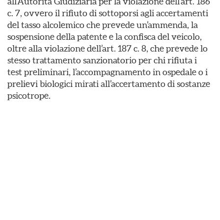
all’Autorità Giudiziaria per la violazione dell’art. 186
c. 7, ovvero il rifiuto di sottoporsi agli accertamenti
del tasso alcolemico che prevede un’ammenda, la
sospensione della patente e la confisca del veicolo,
oltre alla violazione dell’art. 187 c. 8, che prevede lo
stesso trattamento sanzionatorio per chi rifiuta i
test preliminari, l’accompagnamento in ospedale o i
prelievi biologici mirati all’accertamento di sostanze
psicotrope.