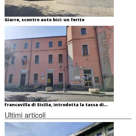
Giarre, scontro auto bici: un ferito
Francavilla di Sicilia, introdotta la tassa di...
Ultimi articoli