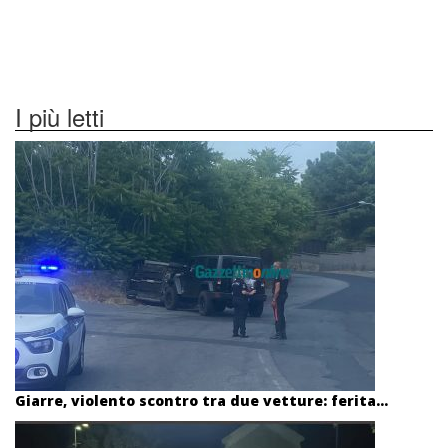
I più letti
Giarre, violento scontro tra due vetture: ferita...