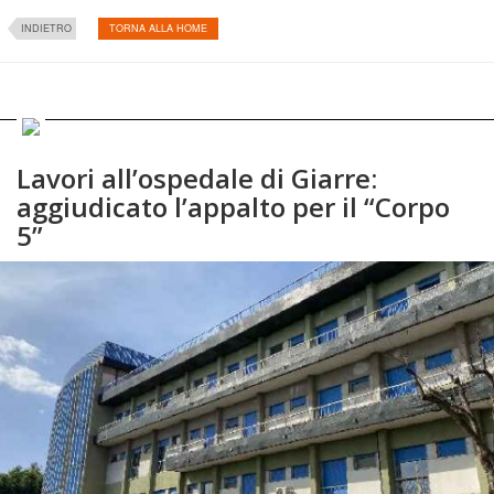
INDIETRO
TORNA ALLA HOME
Lavori all’ospedale di Giarre:
aggiudicato l’appalto per il “Corpo
5”