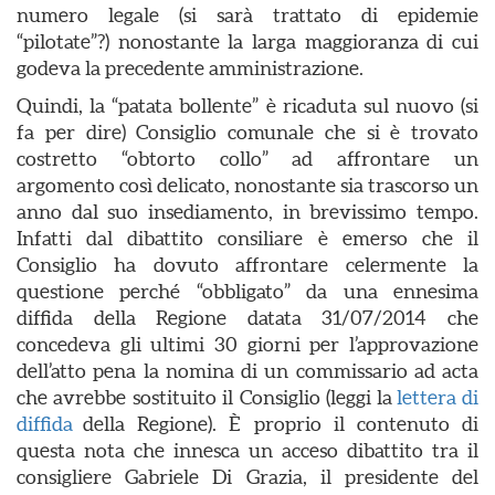
numero legale (si sarà trattato di epidemie
“pilotate”?) nonostante la larga maggioranza di cui
godeva la precedente amministrazione.
Quindi, la “patata bollente” è ricaduta sul nuovo (si
fa per dire) Consiglio comunale che si è trovato
costretto “obtorto collo” ad affrontare un
argomento così delicato, nonostante sia trascorso un
anno dal suo insediamento, in brevissimo tempo.
Infatti dal dibattito consiliare è emerso che il
Consiglio ha dovuto affrontare celermente la
questione perché “obbligato” da una ennesima
diffida della Regione datata 31/07/2014 che
concedeva gli ultimi 30 giorni per l’approvazione
dell’atto pena la nomina di un commissario ad acta
che avrebbe sostituito il Consiglio (leggi la
lettera di
diffida
della Regione). È proprio il contenuto di
questa nota che innesca un acceso dibattito tra il
consigliere Gabriele Di Grazia, il presidente del