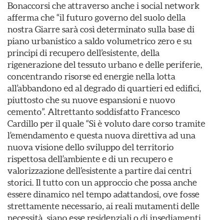
Bonaccorsi che attraverso anche i social network
afferma che “il futuro governo del suolo della
nostra Giarre sarà così determinato sulla base di
piano urbanistico a saldo volumetrico zero e su
principi di recupero dell’esistente, della
rigenerazione del tessuto urbano e delle periferie,
concentrando risorse ed energie nella lotta
all’abbandono ed al degrado di quartieri ed edifici,
piuttosto che su nuove espansioni e nuovo
cemento”. Altrettanto soddisfatto Francesco
Cardillo per il quale “Si è voluto dare corso tramite
l’emendamento e questa nuova direttiva ad una
nuova visione dello sviluppo del territorio
rispettosa dell’ambiente e di un recupero e
valorizzazione dell’esistente a partire dai centri
storici. Il tutto con un approccio che possa anche
essere dinamico nel tempo adattandosi, ove fosse
strettamente necessario, ai reali mutamenti delle
necessità, siano esse residenziali o di insediamenti