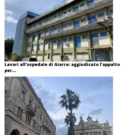
Lavori all’ospedale di Giarre: aggiudicato l’appalto
per...