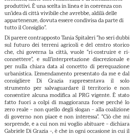
produttivi. È una scelta in linea e in coerenza con
un’idea di città vivibile che avrebbe, aldilà delle
appartenenze, dovuta essere condivisa da parte di
tutto il Consiglio”.
Di parere contrapposto Tania Spitaleri “ho seri dubbi
sul futuro dei terreni agricoli e del centro storico
che, chi governa la città, vuole “ri-costruire e ri-
connettere”, e sull’interpretazione discrezionale e
per nulla chiara data al concetto di perequazione
urbanistica. L’emendamento presentato da me e dal
consigliere Di Grazia rappresentava il solo
strumento per salvaguardare il territorio e non
consentire alcuna modifica al PRG vigente. È stato
fatto fuori a colpi di maggioranza forse perché lo
zero reale – non quello degli slogan – alla coalizione
di governo non piace e non interessa”. “Ciò che mi
sorprende, e a cui non mi voglio abituare – dichiara
Gabriele Di Grazia –, è che in ogni occasione in cui il