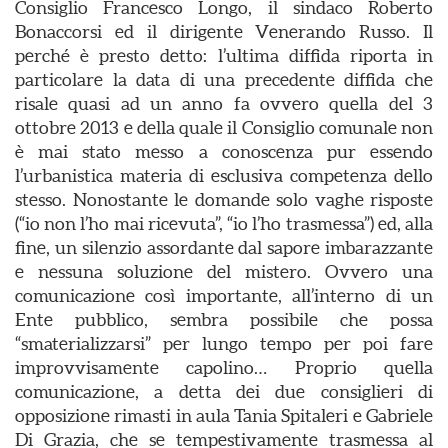
Consiglio Francesco Longo, il sindaco Roberto
Bonaccorsi ed il dirigente Venerando Russo. Il
perché è presto detto: l’ultima diffida riporta in
particolare la data di una precedente diffida che
risale quasi ad un anno fa ovvero quella del 3
ottobre 2013 e della quale il Consiglio comunale non
è mai stato messo a conoscenza pur essendo
l’urbanistica materia di esclusiva competenza dello
stesso. Nonostante le domande solo vaghe risposte
(“io non l’ho mai ricevuta”, “io l’ho trasmessa”) ed, alla
fine, un silenzio assordante dal sapore imbarazzante
e nessuna soluzione del mistero. Ovvero una
comunicazione così importante, all’interno di un
Ente pubblico, sembra possibile che possa
“smaterializzarsi” per lungo tempo per poi fare
improvvisamente capolino… Proprio quella
comunicazione, a detta dei due consiglieri di
opposizione rimasti in aula Tania Spitaleri e Gabriele
Di Grazia, che se tempestivamente trasmessa al