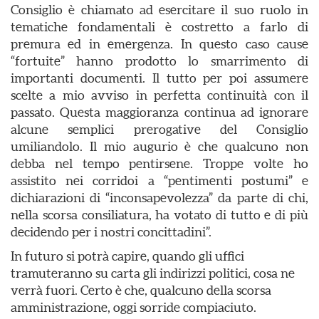
Consiglio è chiamato ad esercitare il suo ruolo in
tematiche fondamentali è costretto a farlo di
premura ed in emergenza. In questo caso cause
“fortuite” hanno prodotto lo smarrimento di
importanti documenti. Il tutto per poi assumere
scelte a mio avviso in perfetta continuità con il
passato. Questa maggioranza continua ad ignorare
alcune semplici prerogative del Consiglio
umiliandolo. Il mio augurio è che qualcuno non
debba nel tempo pentirsene. Troppe volte ho
assistito nei corridoi a “pentimenti postumi” e
dichiarazioni di “inconsapevolezza” da parte di chi,
nella scorsa consiliatura, ha votato di tutto e di più
decidendo per i nostri concittadini”.
In futuro si potrà capire, quando gli uffici
tramuteranno su carta gli indirizzi politici, cosa ne
verrà fuori. Certo è che, qualcuno della scorsa
amministrazione, oggi sorride compiaciuto.