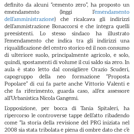
definito da alcuni “cemento zero”, ha proposto un
emendamento (leggi l’
emendamento
dell’amministrazione
) che ricalcava gli indirizzi
dell’ammistrazione Bonaccorsi e che integra quelli
preesistenti. Lo stesso sindaco ha illustrato
l’emendamento che indica tra gli indirizzi una
riqualificazione del centro storico ed il non consumo
di ulteriore suolo, principalmente agricolo, e solo,
quindi, spostamenti di volume il cui saldo sia zero. In
aula è stato letto dal consigliere Orazio Scuderi,
capogruppo della neo formazione “Proposta
Popolare” di cui fa parte anche Vittorio Valenti e
che fa riferimento, guarda caso, all’ex assessore
all’Urbanistica Nicola Gangemi.
L’opposizione, per bocca di Tania Spitaleri, ha
ripercorso le controverse tappe dell’atto ribadendo
come “la storia della revisione del PRG iniziata nel
2008 sia stata tribolata e piena di ombre dato che c’è