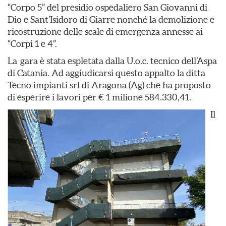
“Corpo 5” del presidio ospedaliero San Giovanni di
Dio e Sant’Isidoro di Giarre nonché la demolizione e
ricostruzione delle scale di emergenza annesse ai
“Corpi 1 e 4”.
La gara è stata espletata dalla U.o.c. tecnico dell’Aspa
di Catania. Ad aggiudicarsi questo appalto la ditta
Tecno impianti srl di Aragona (Ag) che ha proposto
di esperire i lavori per € 1 milione 584.330,41.
Il