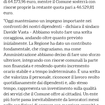
di 64.173,96 euro, mentre il Comune sosterrà con
risorse proprie la restante quota pari a 46.529,81
euro.
“Oggi manteniamo un impegno importante nei
confronti dei nostri dipendenti – dichiara il sindaco
Davide Vasta – Abbiamo voluto fare una scelta
coraggiosa, andando oltre quanto previsto
inizialmente. La Regione ha dato un contributo
fondamentale, che ringraziamo, ma come
Amministrazione abbiamo deciso di fare uno sforzo
ulteriore, integrando con risorse comunali la parte
non finanziata e rendendo questo incremento
orario stabile e a tempo indeterminato. È una scelta
che valorizza il personale, riconosce il lavoro svolto
quotidianamente dai dipendenti e, allo stesso
tempo, rappresenta un investimento sulla qualità
dei servizi che il Comune offre ai cittadini. Un ente
più forte passa inevitabilmente da lavoratori messi