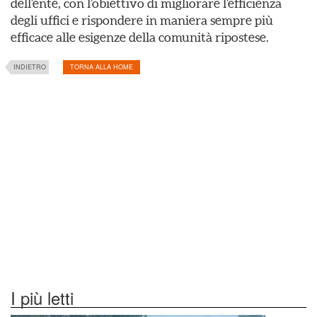
dell’ente, con l’obiettivo di migliorare l’efficienza
degli uffici e rispondere in maniera sempre più
efficace alle esigenze della comunità ripostese.
INDIETRO
TORNA ALLA HOME
I più letti