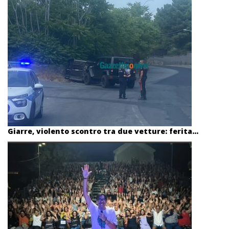
Giarre, violento scontro tra due vetture: ferita...