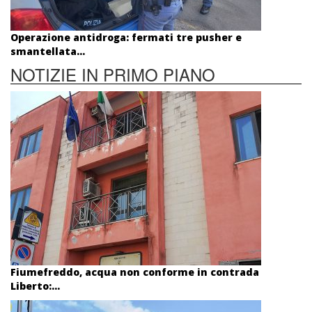
Operazione antidroga: fermati tre pusher e
smantellata...
NOTIZIE IN PRIMO PIANO
Fiumefreddo, acqua non conforme in contrada
Liberto:...