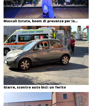
Mascali Estate, boom di presenze per la...
Giarre, scontro auto bici: un ferito