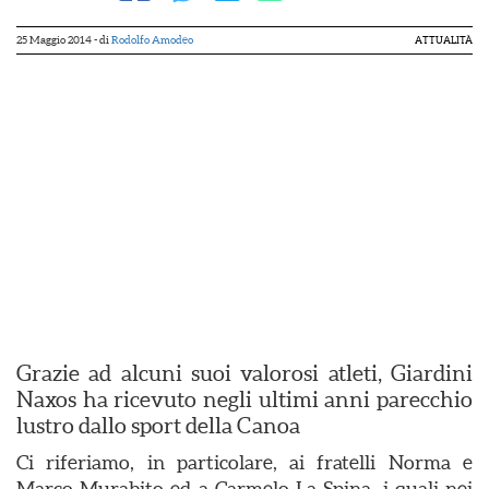
25 Maggio 2014
- di
Rodolfo Amodeo
ATTUALITÀ
Grazie ad alcuni suoi valorosi atleti, Giardini
Naxos ha ricevuto negli ultimi anni parecchio
lustro dallo sport della Canoa
Ci riferiamo, in particolare, ai fratelli Norma e
Marco Murabito ed a Carmelo La Spina, i quali nei