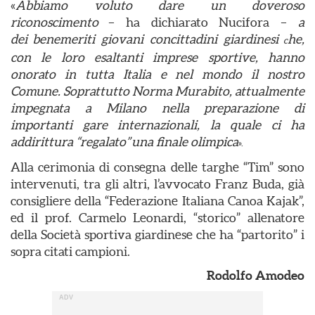
«
Abbiamo voluto dare un doveroso
riconoscimento
– ha dichiarato Nucifora –
a
dei benemeriti giovani concittadini giardinesi
he,
c
con le loro esaltanti imprese sportive, hanno
onorato in tutta Italia e nel mondo il nostro
Comune. Soprattutto Norma Murabito, attualmente
impegnata a Milano nella preparazione di
importanti gare internazionali, la quale ci ha
addirittura “regalato” una finale olimpica
».
Alla cerimonia di consegna delle targhe “Tim” sono
intervenuti, tra gli altri, l’avvocato Franz Buda, già
consigliere della “Federazione Italiana Canoa Kajak”,
ed il prof. Carmelo Leonardi, “storico” allenatore
della Società sportiva giardinese che ha “partorito” i
sopra citati campioni.
Rodolfo Amodeo