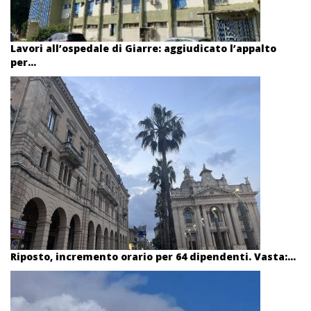
Lavori all’ospedale di Giarre: aggiudicato l’appalto
per...
Riposto, incremento orario per 64 dipendenti. Vasta:...