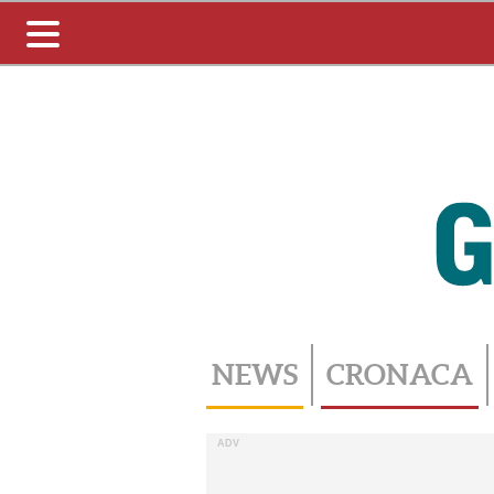
Toggle
navigation
NEWS
CRONACA