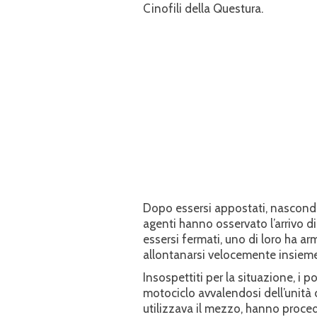
Cinofili della Questura.
Dopo essersi appostati, nasconden
agenti hanno osservato l’arrivo d
essersi fermati, uno di loro ha ar
allontanarsi velocemente insieme 
Insospettiti per la situazione, i 
motociclo avvalendosi dell’unità c
utilizzava il mezzo, hanno proced