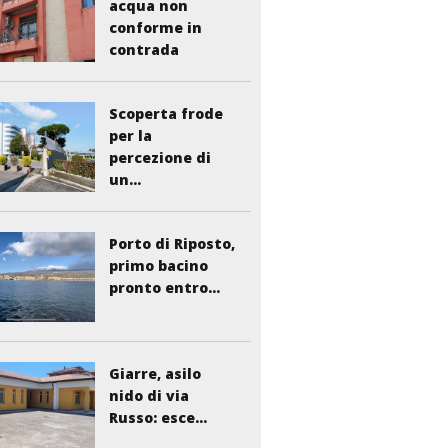
acqua non
conforme in
contrada
Liberto:...
Scoperta frode
per la
percezione di
un...
Porto di Riposto,
primo bacino
pronto entro...
Giarre, asilo
nido di via
Russo: esce...