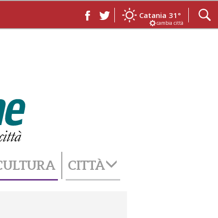
Catania
31°
cambia città
CULTURA
CITTÀ