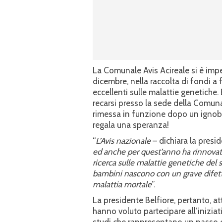
La Comunale Avis Acireale si è imp
dicembre, nella raccolta di fondi a 
eccellenti sulle malattie genetiche. 
recarsi presso la sede della Comuna
rimessa in funzione dopo un ignobi
regala una speranza!
“
L’Avis nazionale
– dichiara la presi
ed anche per quest’anno ha rinnovato
ricerca sulle malattie genetiche del
bambini nascono con un grave difetto
malattia mortale
”.
La presidente Belfiore, pertanto, a
hanno voluto partecipare all’iniziat