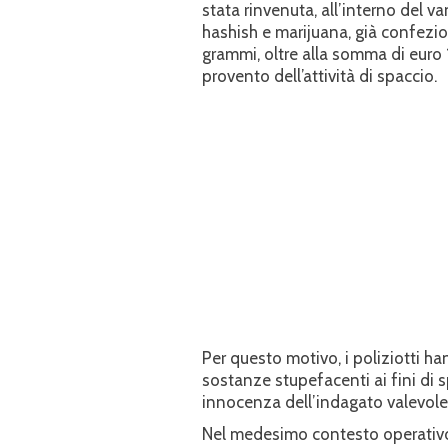
stata rinvenuta, all’interno del 
hashish e marijuana, già confezion
grammi, oltre alla somma di euro 
provento dell’attività di spaccio.
Per questo motivo, i poliziotti h
sostanze stupefacenti ai fini di 
innocenza dell’indagato valevole
Nel medesimo contesto operativo, 