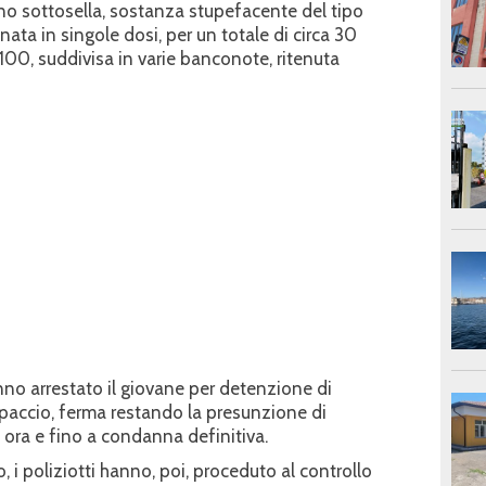
vano sottosella, sostanza stupefacente del tipo
ata in singole dosi, per un totale di circa 30
100, suddivisa in varie banconote, ritenuta
anno arrestato il giovane per detenzione di
spaccio, ferma restando la presunzione di
 ora e fino a condanna definitiva.
i poliziotti hanno, poi, proceduto al controllo