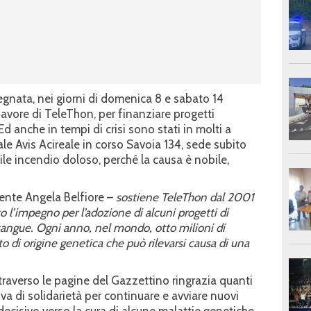
egnata, nei giorni di domenica 8 e sabato 14
favore di TeleThon, per finanziare progetti
Ed anche in tempi di crisi sono stati in molti a
le Avis Acireale in corso Savoia 134, sede subito
le incendio doloso, perché la causa è nobile,
dente Angela Belfiore –
sostiene TeleThon dal 2001
 l’impegno per l’adozione di alcuni progetti di
 sangue. Ogni anno, nel mondo, otto milioni di
 di origine genetica che può rilevarsi causa di una
ttraverso le pagine del Gazzettino ringrazia quanti
iva di solidarietà per continuare e avviare nuovi