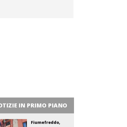
TIZIE IN PRIMO PIANO
Fiumefreddo,