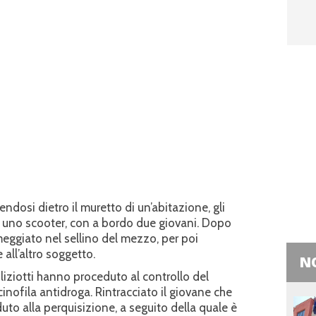
dosi dietro il muretto di un’abitazione, gli
i uno scooter, con a bordo due giovani. Dopo
meggiato nel sellino del mezzo, per poi
all’altro soggetto.
NO
poliziotti hanno proceduto al controllo del
inofila antidroga. Rintracciato il giovane che
uto alla perquisizione, a seguito della quale è