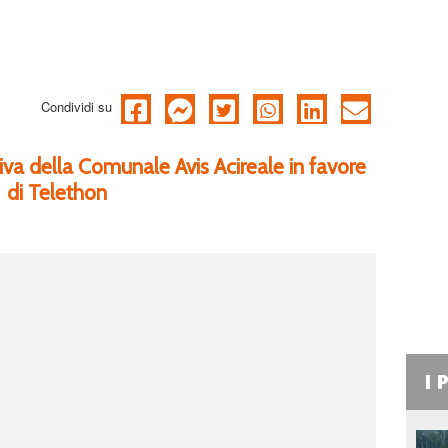
Condividi su
tiva della Comunale Avis Acireale in favore
di Telethon
I 