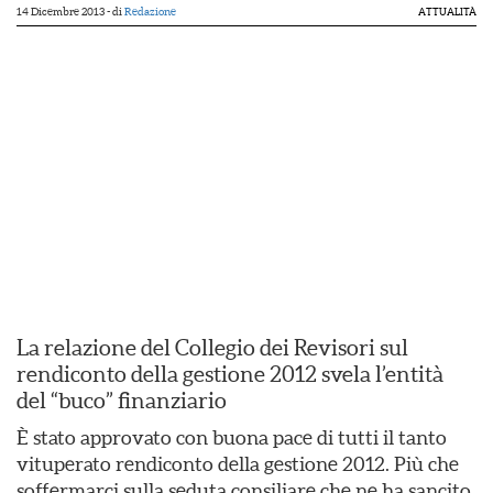
14 Dicembre 2013
- di
Redazione
ATTUALITÀ
La relazione del Collegio dei Revisori sul
rendiconto della gestione 2012 svela l’entità
del “buco” finanziario
È stato approvato con buona pace di tutti il tanto
vituperato rendiconto della gestione 2012. Più che
soffermarci sulla seduta consiliare che ne ha sancito