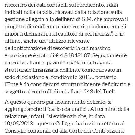
riscontro dei dati contabili sul rendiconto, i dati
indicati nella tabella, ricavati dalla relazione sulla
gestione allegata alla delibera di G.M. che approva il
progetto di rendiconto, non corrispondono, con gli
importi dichiarati, nel capitolo di pertinenza”) e, in
ultimo, anche un “utilizzo rilevante
dell’anticipazione di tesoreria la cui massima
esposizione è stata di € 4.848.181.87. Segnatamente
il ricorso all’anticipazione rivela una fragilità
strutturale finanziaria dell’Ente come rilevato in
sede di relazione al rendiconto 2011… pertanto
l’Ente è da considerarsi strutturalmente deficitario e
soggetto ai controlli di cui all’art. 243 del Tuel”.
A questo quadro particolarmente delicato, si
aggiunge anche il “carico da undici”. Al termine della
relazione, infatti, “si evidenzia che, in data
10/05/2013… questo Collegio ha inviato referto al
Consiglio comunale ed alla Corte dei Conti sezione