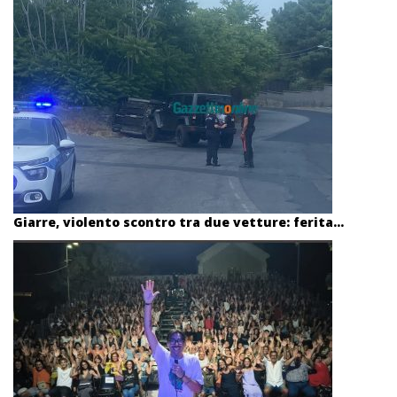
Giarre, violento scontro tra due vetture: ferita...