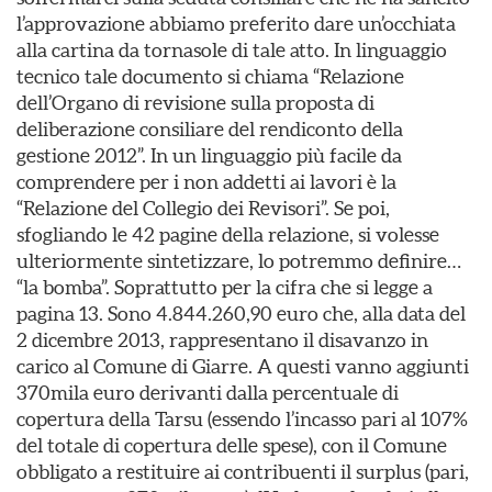
l’approvazione abbiamo preferito dare un’occhiata
alla cartina da tornasole di tale atto. In linguaggio
tecnico tale documento si chiama “Relazione
dell’Organo di revisione sulla proposta di
deliberazione consiliare del rendiconto della
gestione 2012”. In un linguaggio più facile da
comprendere per i non addetti ai lavori è la
“Relazione del Collegio dei Revisori”. Se poi,
sfogliando le 42 pagine della relazione, si volesse
ulteriormente sintetizzare, lo potremmo definire…
“la bomba”. Soprattutto per la cifra che si legge a
pagina 13. Sono 4.844.260,90 euro che, alla data del
2 dicembre 2013, rappresentano il disavanzo in
carico al Comune di Giarre. A questi vanno aggiunti
370mila euro derivanti dalla percentuale di
copertura della Tarsu (essendo l’incasso pari al 107%
del totale di copertura delle spese), con il Comune
obbligato a restituire ai contribuenti il surplus (pari,