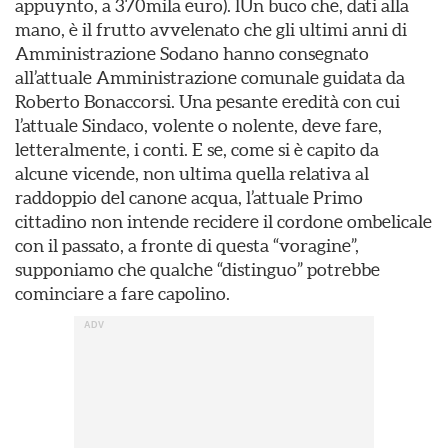
appuynto, a 370mila euro). lUn buco che, dati alla
mano, è il frutto avvelenato che gli ultimi anni di
Amministrazione Sodano hanno consegnato
all’attuale Amministrazione comunale guidata da
Roberto Bonaccorsi. Una pesante eredità con cui
l’attuale Sindaco, volente o nolente, deve fare,
letteralmente, i conti. E se, come si è capito da
alcune vicende, non ultima quella relativa al
raddoppio del canone acqua, l’attuale Primo
cittadino non intende recidere il cordone ombelicale
con il passato, a fronte di questa “voragine”,
supponiamo che qualche “distinguo” potrebbe
cominciare a fare capolino.