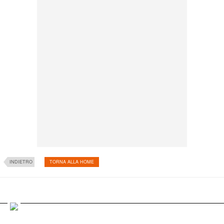
INDIETRO
TORNA ALLA HOME