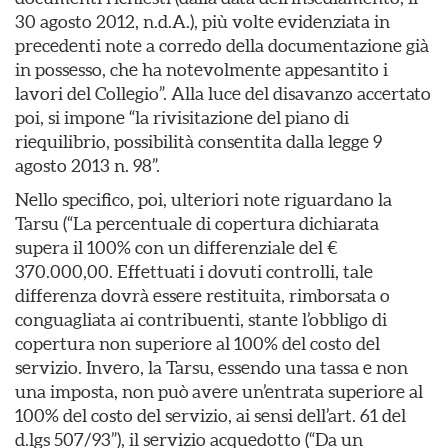
30 agosto 2012, n.d.A.), più volte evidenziata in
precedenti note a corredo della documentazione già
in possesso, che ha notevolmente appesantito i
lavori del Collegio”. Alla luce del disavanzo accertato
poi, si impone “la rivisitazione del piano di
riequilibrio, possibilità consentita dalla legge 9
agosto 2013 n. 98”.
Nello specifico, poi, ulteriori note riguardano la
Tarsu (“La percentuale di copertura dichiarata
supera il 100% con un differenziale del €
370.000,00. Effettuati i dovuti controlli, tale
differenza dovrà essere restituita, rimborsata o
conguagliata ai contribuenti, stante l’obbligo di
copertura non superiore al 100% del costo del
servizio. Invero, la Tarsu, essendo una tassa e non
una imposta, non può avere un’entrata superiore al
100% del costo del servizio, ai sensi dell’art. 61 del
d.lgs 507/93”), il servizio acquedotto (“Da un