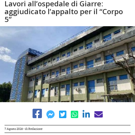
Lavori all’ospedale di Giarre:
aggiudicato l’appalto per il “Corpo
5”
7 Agosto 2026
- di
Redazione