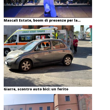
Mascali Estate, boom di presenze per la...
Giarre, scontro auto bici: un ferito