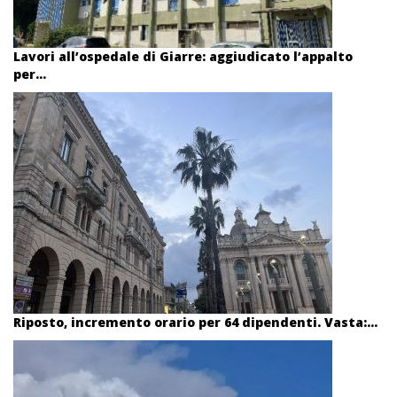
Lavori all’ospedale di Giarre: aggiudicato l’appalto
per...
Riposto, incremento orario per 64 dipendenti. Vasta:...