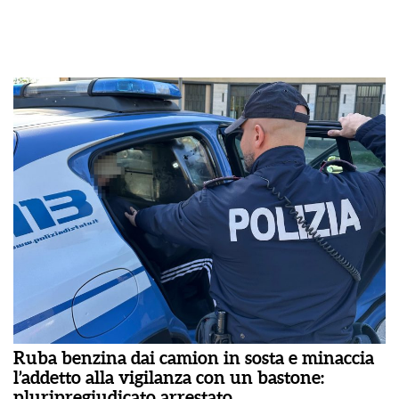
Ruba benzina dai camion in sosta e minaccia
l’addetto alla vigilanza con un bastone:
pluripregiudicato arrestato