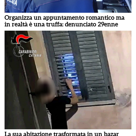
Organizza un appuntamento romantico ma
in realtà è una truffa: denunciato 29enne
La sua abitazione trasformata in un bazar