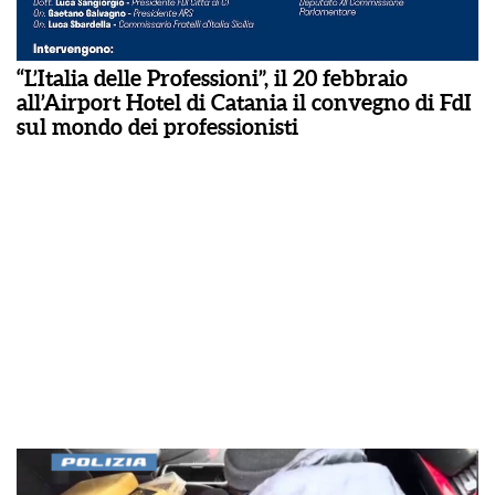
“L’Italia delle Professioni”, il 20 febbraio
all’Airport Hotel di Catania il convegno di FdI
sul mondo dei professionisti