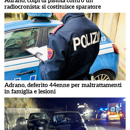
Adrano, colpi di pistola contro un
radiocronista: si costituisce sparatore
Adrano, deferito 44enne per maltrattamenti
in famiglia e lesioni