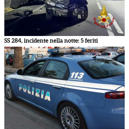
SS 284, incidente nella notte: 5 feriti