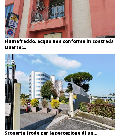
Fiumefreddo, acqua non conforme in contrada
Liberto:...
Scoperta frode per la percezione di un...