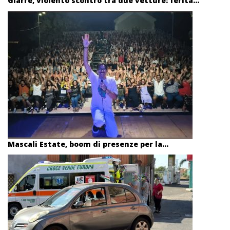
Giarre, violento scontro tra due vetture: ferita...
Mascali Estate, boom di presenze per la...