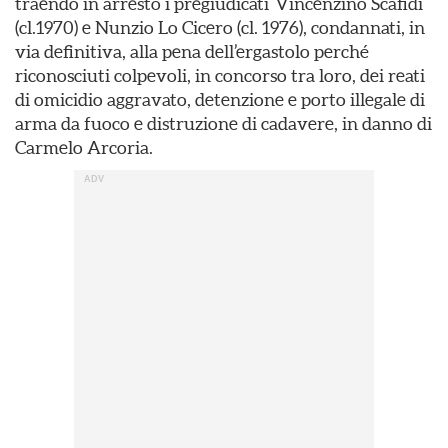
traendo in arresto i pregiudicati Vincenzino Scafidi
(cl.1970) e Nunzio Lo Cicero (cl. 1976), condannati, in
via definitiva, alla pena dell’ergastolo perché
riconosciuti colpevoli, in concorso tra loro, dei reati
di omicidio aggravato, detenzione e porto illegale di
arma da fuoco e distruzione di cadavere, in danno di
Carmelo Arcoria.