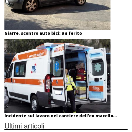
Giarre, scontro auto bici: un ferito
Incidente sul lavoro nel cantiere dell’ex macello...
Ultimi articoli