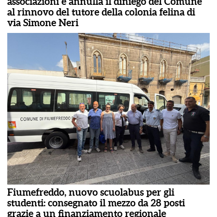
associazioni e annulla il diniego del Comune
al rinnovo del tutore della colonia felina di
via Simone Neri
Fiumefreddo, nuovo scuolabus per gli
studenti: consegnato il mezzo da 28 posti
grazie a un finanziamento regionale