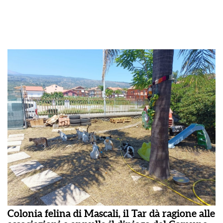
Colonia felina di Mascali, il Tar dà ragione alle