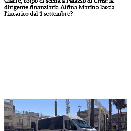
Giarre, colpo di scena a Palazzo di Città: la
dirigente finanziaria Alfina Marino lascia
l’incarico dal 1 settembre?