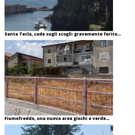
Santa Tecla, cade sugli scogli: gravemente ferito...
Fiumefreddo, una nuova area giochi e verde...