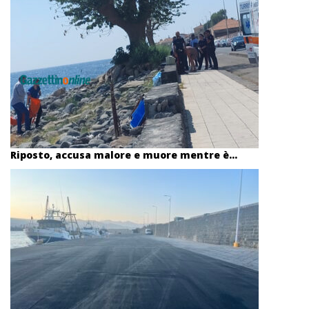
Riposto, accusa malore e muore mentre è...