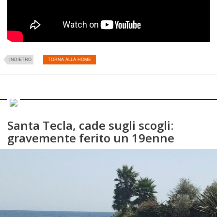
INDIETRO
TORNA ALLA HOME
Santa Tecla, cade sugli scogli:
gravemente ferito un 19enne