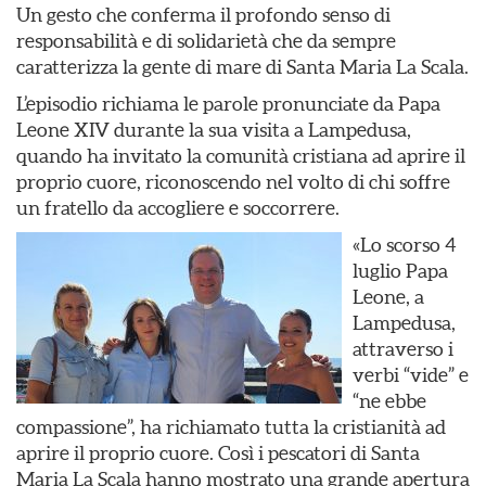
Un gesto che conferma il profondo senso di
responsabilità e di solidarietà che da sempre
caratterizza la gente di mare di Santa Maria La Scala.
L’episodio richiama le parole pronunciate da Papa
Leone XIV durante la sua visita a Lampedusa,
quando ha invitato la comunità cristiana ad aprire il
proprio cuore, riconoscendo nel volto di chi soffre
un fratello da accogliere e soccorrere.
«Lo scorso 4
luglio Papa
Leone, a
Lampedusa,
attraverso i
verbi “vide” e
“ne ebbe
compassione”, ha richiamato tutta la cristianità ad
aprire il proprio cuore. Così i pescatori di Santa
Maria La Scala hanno mostrato una grande apertura