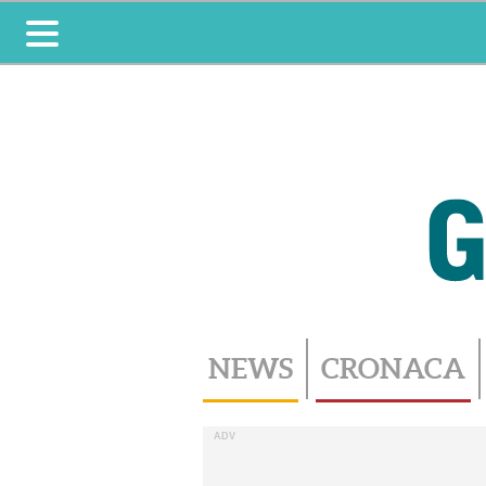
Toggle
navigation
NEWS
CRONACA