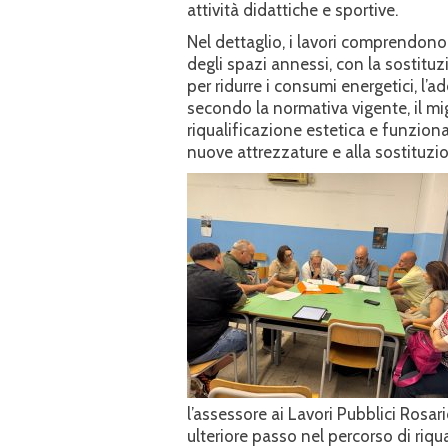
attività didattiche e sportive.
Nel dettaglio, i lavori comprendono 
degli spazi annessi, con la sostituz
per ridurre i consumi energetici, l’a
secondo la normativa vigente, il mig
riqualificazione estetica e funzional
nuove attrezzature e alla sostituzio
l’assessore ai Lavori Pubblici Ros
ulteriore passo nel percorso di riqu