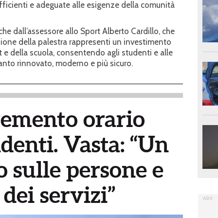
efficienti e adeguate alle esigenze della comunità
e dall’assessore allo Sport Alberto Cardillo, che
zione della palestra rappresenti un investimento
 e della scuola, consentendo agli studenti e alle
ianto rinnovato, moderno e più sicuro.
remento orario
denti. Vasta: “Un
 sulle persone e
 dei servizi”