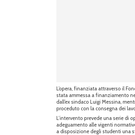
L’opera, finanziata attraverso il Fo
stata ammessa a finanziamento nel
dall’ex sindaco Luigi Messina, men
proceduto con la consegna dei lavori
L’intervento prevede una serie di o
adeguamento alle vigenti normative 
a disposizione degli studenti una s