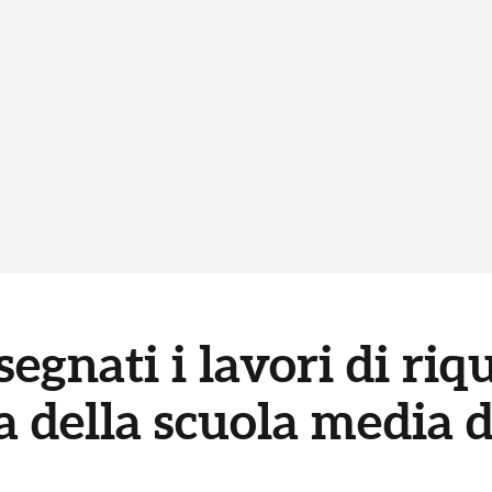
egnati i lavori di riq
a della scuola media d