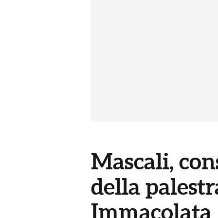
Mascali, cons
della palestr
Immacolata