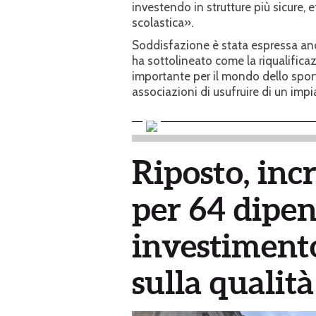
investendo in strutture più sicure, 
scolastica».
Soddisfazione è stata espressa anch
ha sottolineato come la riqualifica
importante per il mondo dello sport
associazioni di usufruire di un imp
Riposto, inc
per 64 dipen
investimento
sulla qualità