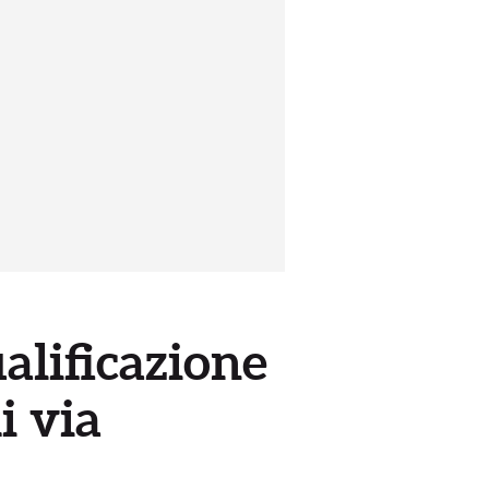
ualificazione
i via