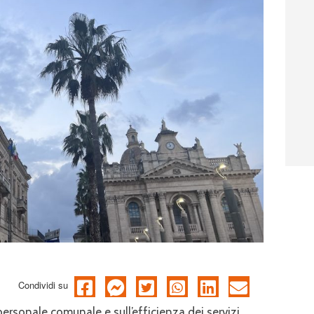
Condividi su
rsonale comunale e sull’efficienza dei servizi