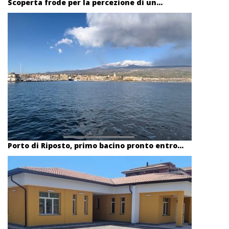
Scoperta frode per la percezione di un...
Porto di Riposto, primo bacino pronto entro...