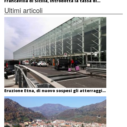
Francavilla di Sicilia, introdotta la tassa di...
Ultimi articoli
Eruzione Etna, di nuovo sospesi gli atterraggi...