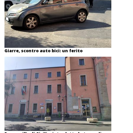
Giarre, scontro auto bici: un ferito