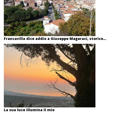
Francavilla dice addio a Giuseppe Magaraci, storico...
La sua luce illumina il mio