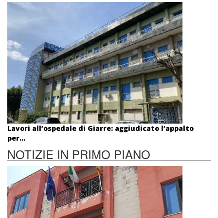
Lavori all’ospedale di Giarre: aggiudicato l’appalto
per...
NOTIZIE IN PRIMO PIANO