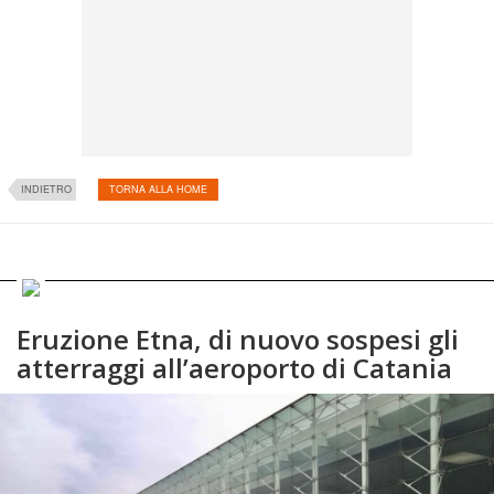
INDIETRO
TORNA ALLA HOME
Eruzione Etna, di nuovo sospesi gli
atterraggi all’aeroporto di Catania