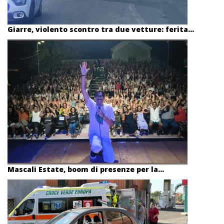
Giarre, violento scontro tra due vetture: ferita...
Mascali Estate, boom di presenze per la...