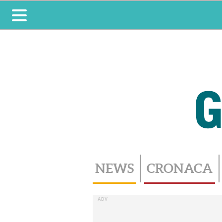
Toggle
navigation
NEWS
CRONACA