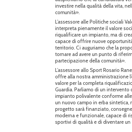
investire nella qualità della vita, n
comunità».
L’assessore alle Politiche sociali V
interpreta pienamente il valore soci
riqualificare un impianto, ma di cre
capace di offrire nuove opportunità 
territorio. Ci auguriamo che la pro
tornare ad avere un punto di riferim
partecipazione della comunità».
L’assessore allo Sport Rosario Rane
offre alla nostra amministrazione l
valore per la completa riqualifica
Guardia. Parliamo di un intervento d
impianto polivalente conforme alle
un nuovo campo in erba sintetica, nu
progetto sarà finanziato, consegner
moderna e funzionale, capace di r
sportivi di qualità e di diventare un 