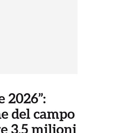
e 2026”:
one del campo
e 3,5 milioni