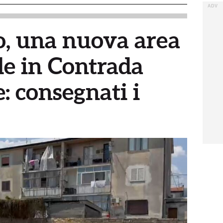
, una nuova area
de in Contrada
 consegnati i