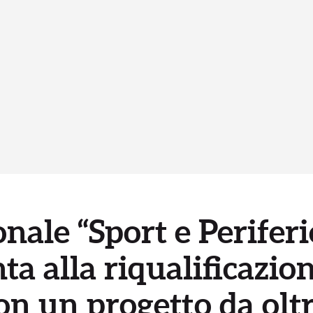
nale “Sport e Periferi
ta alla riqualificazi
on un progetto da oltr