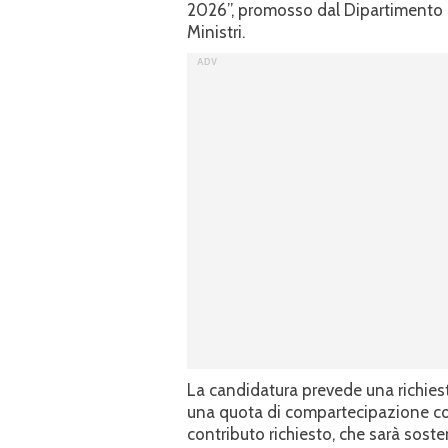
2026”, promosso dal Dipartimento p
Ministri.
La candidatura prevede una richiest
una quota di compartecipazione com
contributo richiesto, che sarà sost