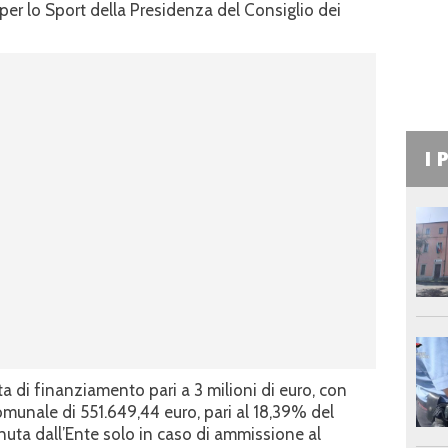
er lo Sport della Presidenza del Consiglio dei
I 
a di finanziamento pari a 3 milioni di euro, con
unale di 551.649,44 euro, pari al 18,39% del
enuta dall’Ente solo in caso di ammissione al