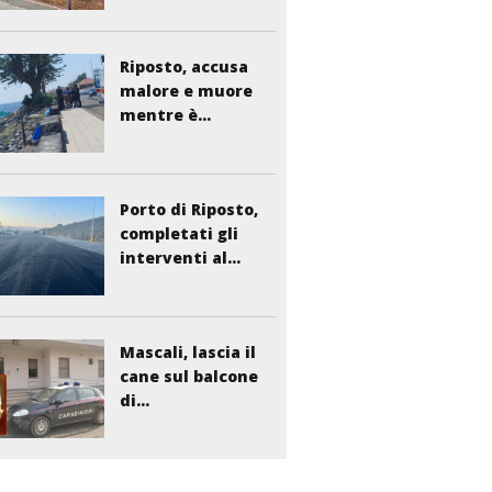
Riposto, accusa
malore e muore
mentre è...
Porto di Riposto,
completati gli
interventi al...
Mascali, lascia il
cane sul balcone
di...