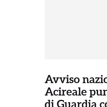
Avviso nazio
Acireale pun
di Guardia c