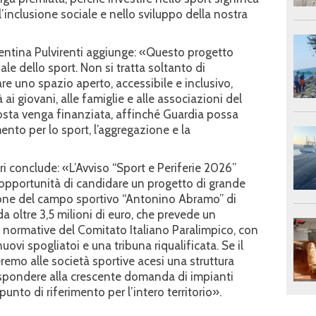
ell’inclusione sociale e nello sviluppo della nostra
alentina Pulvirenti aggiunge: «Questo progetto
ale dello sport. Non si tratta soltanto di
are uno spazio aperto, accessibile e inclusivo,
ai giovani, alle famiglie e alle associazioni del
posta venga finanziata, affinché Guardia possa
ento per lo sport, l’aggregazione e la
ri conclude: «L’Avviso “Sport e Periferie 2026”
’opportunità di candidare un progetto di grande
zione del campo sportivo “Antonino Abramo” di
a oltre 3,5 milioni di euro, che prevede un
 normative del Comitato Italiano Paralimpico, con
ovi spogliatoi e una tribuna riqualificata. Se il
emo alle società sportive acesi una struttura
ispondere alla crescente domanda di impianti
punto di riferimento per l’intero territorio».