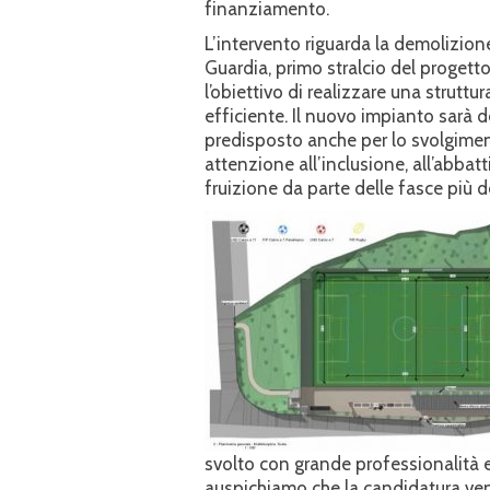
finanziamento.
L’intervento riguarda la demolizione
Guardia, primo stralcio del progett
l’obiettivo di realizzare una strutt
efficiente. Il nuovo impianto sarà de
predisposto anche per lo svolgiment
attenzione all’inclusione, all’abbatt
fruizione da parte delle fasce più 
svolto con grande professionalità e
auspichiamo che la candidatura veng