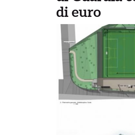
di euro