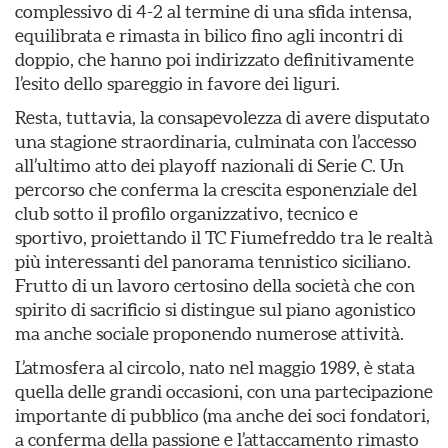
complessivo di 4-2 al termine di una sfida intensa,
equilibrata e rimasta in bilico fino agli incontri di
doppio, che hanno poi indirizzato definitivamente
l’esito dello spareggio in favore dei liguri.
Resta, tuttavia, la consapevolezza di avere disputato
una stagione straordinaria, culminata con l’accesso
all’ultimo atto dei playoff nazionali di Serie C. Un
percorso che conferma la crescita esponenziale del
club sotto il profilo organizzativo, tecnico e
sportivo, proiettando il TC Fiumefreddo tra le realtà
più interessanti del panorama tennistico siciliano.
Frutto di un lavoro certosino della società che con
spirito di sacrificio si distingue sul piano agonistico
ma anche sociale proponendo numerose attività.
L’atmosfera al circolo, nato nel maggio 1989, è stata
quella delle grandi occasioni, con una partecipazione
importante di pubblico (ma anche dei soci fondatori,
a conferma della passione e l’attaccamento rimasto