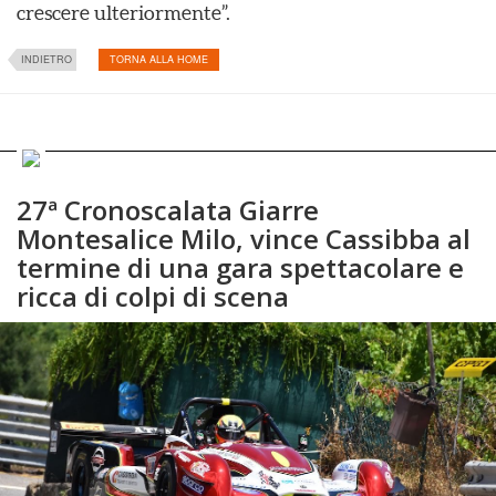
crescere ulteriormente”.
INDIETRO
TORNA ALLA HOME
27ª Cronoscalata Giarre
Montesalice Milo, vince Cassibba al
termine di una gara spettacolare e
ricca di colpi di scena