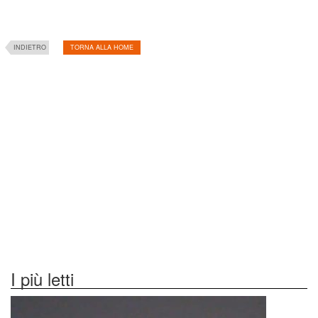
INDIETRO
TORNA ALLA HOME
I più letti