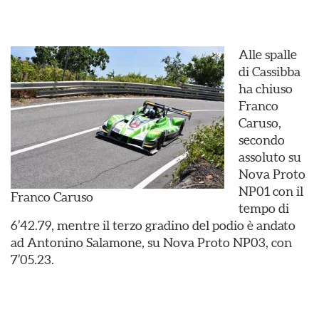
Alle spalle
di Cassibba
ha chiuso
Franco
Caruso,
secondo
assoluto su
Nova Proto
NP01 con il
Franco Caruso
tempo di
6’42.79, mentre il terzo gradino del podio è andato
ad Antonino Salamone, su Nova Proto NP03, con
7’05.23.