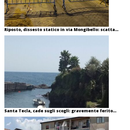
Riposto, dissesto statico in via Mongibello: scatta...
Santa Tecla, cade sugli scogli: gravemente ferito...