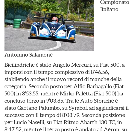
Campionato
Italiano
Antonino Salamone
Bicilindriche è stato Angelo Mercuri, su Fiat 500, a
imporsi con il tempo complessivo di 8’46.56,
stabilendo anche il nuovo record di manche della
categoria. Secondo posto per Alfio Barbagallo (Fiat
500) in 8’53.55, mentre Mirko Paletta (Fiat 500) ha
concluso terzo in 9’03.85. Tra le Auto Storiche è
stato Gaetano Palumbo, su Symbol, ad aggiudicarsi il
successo con il tempo di 8’08.79. Seconda posizione
per Lucio Naselli, su Fiat Ritmo Abarth 130 TC, in
8’47.52, mentre il terzo posto è andato ad Aeron, su