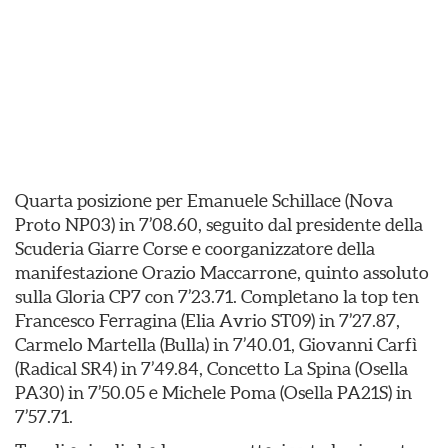
Quarta posizione per Emanuele Schillace (Nova
Proto NP03) in 7’08.60, seguito dal presidente della
Scuderia Giarre Corse e coorganizzatore della
manifestazione Orazio Maccarrone, quinto assoluto
sulla Gloria CP7 con 7’23.71. Completano la top ten
Francesco Ferragina (Elia Avrio ST09) in 7’27.87,
Carmelo Martella (Bulla) in 7’40.01, Giovanni Carfì
(Radical SR4) in 7’49.84, Concetto La Spina (Osella
PA30) in 7’50.05 e Michele Poma (Osella PA21S) in
7’57.71.