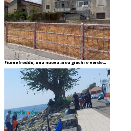
Fiumefreddo, una nuova area giochi e verde...