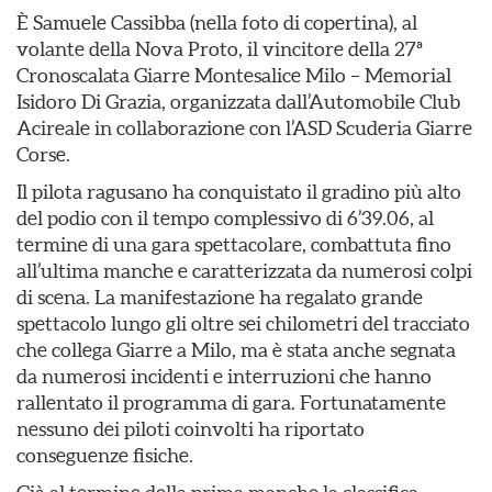
È Samuele Cassibba (nella foto di copertina), al
volante della Nova Proto, il vincitore della 27ª
Cronoscalata Giarre Montesalice Milo – Memorial
Isidoro Di Grazia, organizzata dall’Automobile Club
Acireale in collaborazione con l’ASD Scuderia Giarre
Corse.
Il pilota ragusano ha conquistato il gradino più alto
del podio con il tempo complessivo di 6’39.06, al
termine di una gara spettacolare, combattuta fino
all’ultima manche e caratterizzata da numerosi colpi
di scena. La manifestazione ha regalato grande
spettacolo lungo gli oltre sei chilometri del tracciato
che collega Giarre a Milo, ma è stata anche segnata
da numerosi incidenti e interruzioni che hanno
rallentato il programma di gara. Fortunatamente
nessuno dei piloti coinvolti ha riportato
conseguenze fisiche.