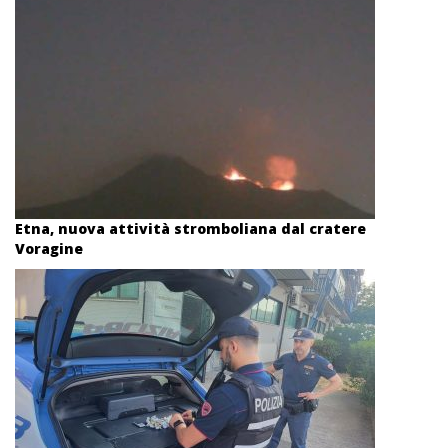
Etna, nuova attività stromboliana dal cratere
Voragine