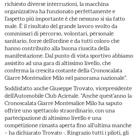
richiesto diverse interruzioni, la macchina
organizzativa ha funzionato perfettamente e
l’aspetto più importante è che nessuno si sia fatto
male. È il risultato del grande lavoro svolto da
commissari di percorso, volontari, personale
sanitario, forze dell’ordine e da tutti coloro che
hanno contribuito alla buona riuscita della
manifestazione. Dal punto di vista sportivo abbiamo
assistito ad una gara di altissimo livello, che
conferma la crescita costante della Cronoscalata
Giarre Montesalice Milo nel panorama nazionale”.
Soddisfatto anche Giuseppe Trovato, vicepresidente
dell’Automobile Club Acireale. “Anche quest’anno la
Cronoscalata Giarre Montesalice Milo ha saputo
offrire uno spettacolo straordinario, con una
partecipazione di altissimo livello e una
competizione rimasta aperta fino all’ultima manche
– ha dichiarato Trovato -. Ringrazio tutti i piloti, gli