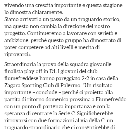
vivendo una crescita importante e questa stagione
lo dimostra chiaramente.
Siamo arrivati a un passo da un traguardo storico,
ma questo non cambia la direzione del nostro
progetto. Continueremo a lavorare con serietà e
ambizione, perché questo gruppo ha dimostrato di
poter competere ad alti livelli e merita di
riprovarci».
Straordinaria la prova della squadra giovanile
finalista play off in D1. I giovani del club
fiumefreddese hanno pareggiato 2-2 in casa della
Zagara Sporting Club di Palermo. “Un risultato
importante – conclude – perché ci proietta alla
partita di ritorno domenica prossima a Fiumefreddo
con un punto di partenza importanza e con la
speranza di centrare la Serie C. Significherebbe
ritrovarsi con due formazioni al via della C, un
traguardo straordinario che ci consentirebbe di