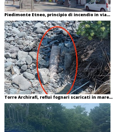
Piedimonte Etneo, principio di incendio in via...
Torre Archirafi, reflui fognari scaricati in mare...