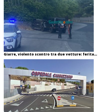
Giarre, violento scontro tra due vetture: ferita...