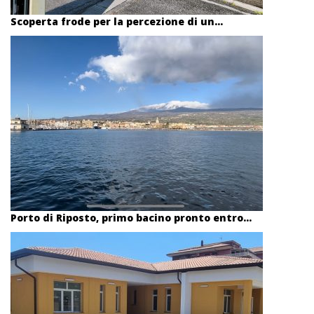
Scoperta frode per la percezione di un...
Porto di Riposto, primo bacino pronto entro...