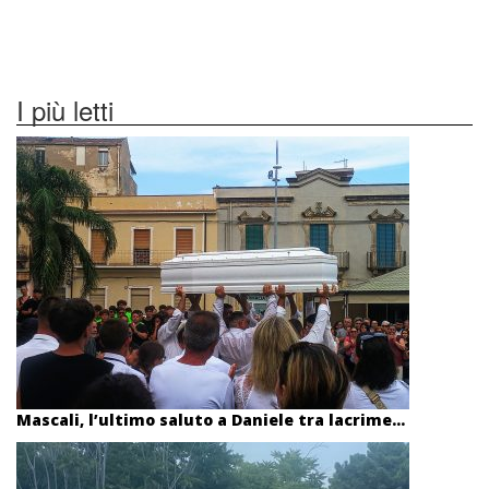
I più letti
Mascali, l’ultimo saluto a Daniele tra lacrime...