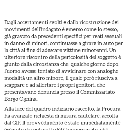
Dagli accertamenti svolti e dalla ricostruzione dei
movimenti dell’indagato è emerso come lo stesso,
già gravato da precedenti specifici per reati sessuali
in danno di minori, continuasse a girare in auto per
la città al fine di adescare vittime minorenni. Un
ulteriore riscontro della pericolosità del soggetto è
giunto dalla circostanza che, qualche giorno dopo,
l’uomo avesse tentato di avvicinare con analoghe
modalità un altro minore, il quale però riusciva a
scappare e ad allertare i propri genitori, che
presentavano denuncia presso il Commissariato
Borgo Ognina.
Alla luce del quadro indiziario raccolto, la Procura
ha avanzato richiesta di misura cautelare, accolta
dal GIP. Il provvedimento è stato immediatamente
eseguito dai poliziotti del Commissariato, che,