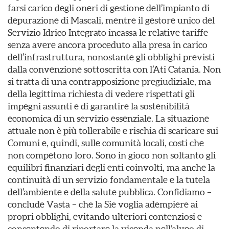
farsi carico degli oneri di gestione dell’impianto di
depurazione di Mascali, mentre il gestore unico del
Servizio Idrico Integrato incassa le relative tariffe
senza avere ancora proceduto alla presa in carico
dell’infrastruttura, nonostante gli obblighi previsti
dalla convenzione sottoscritta con l’Ati Catania. Non
si tratta di una contrapposizione pregiudiziale, ma
della legittima richiesta di vedere rispettati gli
impegni assunti e di garantire la sostenibilità
economica di un servizio essenziale. La situazione
attuale non è più tollerabile e rischia di scaricare sui
Comuni e, quindi, sulle comunità locali, costi che
non competono loro. Sono in gioco non soltanto gli
equilibri finanziari degli enti coinvolti, ma anche la
continuità di un servizio fondamentale e la tutela
dell’ambiente e della salute pubblica. Confidiamo –
conclude Vasta – che la Sie voglia adempiere ai
propri obblighi, evitando ulteriori contenziosi e
consentendo di riportare la vicenda nell’alveo di