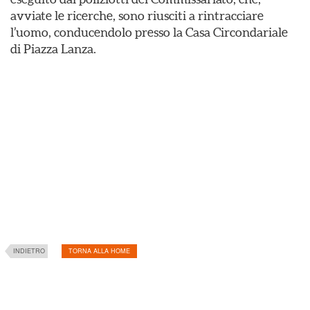
avviate le ricerche, sono riusciti a rintracciare
l’uomo, conducendolo presso la Casa Circondariale
di Piazza Lanza.
INDIETRO
TORNA ALLA HOME