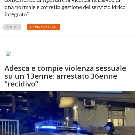
una normale e corretta gestione del servizio idrico
integrato”.
INDIETRO
TORNA ALLA HOME
Adesca e compie violenza sessuale
su un 13enne: arrestato 36enne
“recidivo”