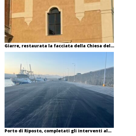
Giarre, restaurata la facciata della Chiesa del...
Porto di Riposto, completati gli interventi al...