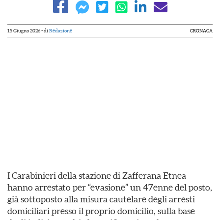
15 Giugno 2026
- di
Redazione
CRONACA
I Carabinieri della stazione di Zafferana Etnea
hanno arrestato per “evasione” un 47enne del posto,
già sottoposto alla misura cautelare degli arresti
domiciliari presso il proprio domicilio, sulla base