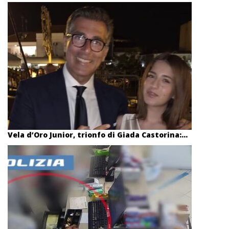
Vela d’Oro Junior, trionfo di Giada Castorina:...