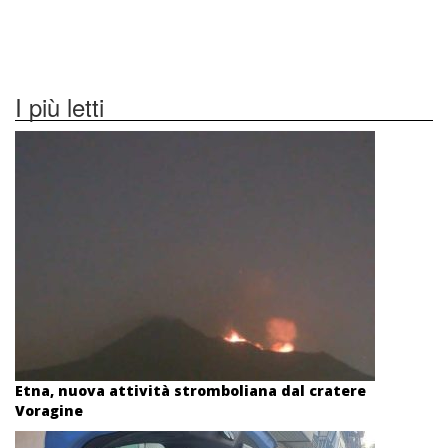
I più letti
Etna, nuova attività stromboliana dal cratere
Voragine