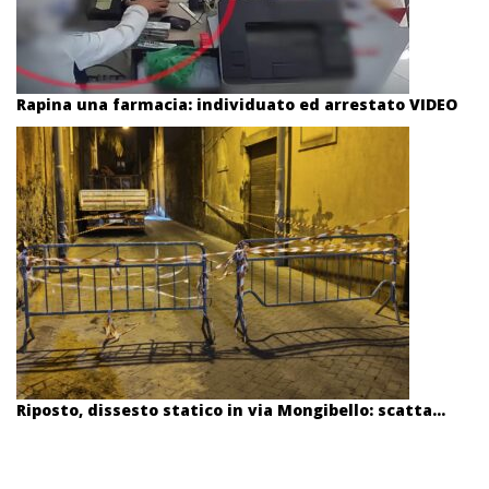
Rapina una farmacia: individuato ed arrestato VIDEO
Riposto, dissesto statico in via Mongibello: scatta...