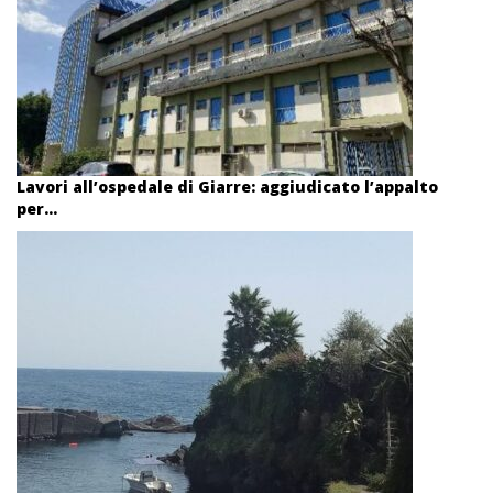
Lavori all’ospedale di Giarre: aggiudicato l’appalto
per...