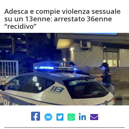
Adesca e compie violenza sessuale
su un 13enne: arrestato 36enne
“recidivo”