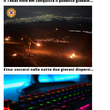
Il Texas Hold’em conquista il pubblico globale:...
Etna: soccorsi nella notte due giovani dispersi...