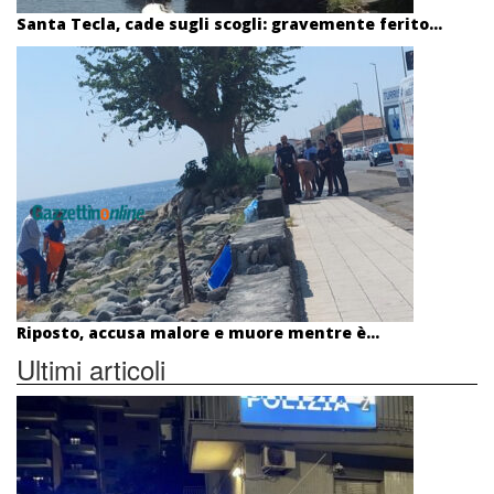
Santa Tecla, cade sugli scogli: gravemente ferito...
Riposto, accusa malore e muore mentre è...
Ultimi articoli