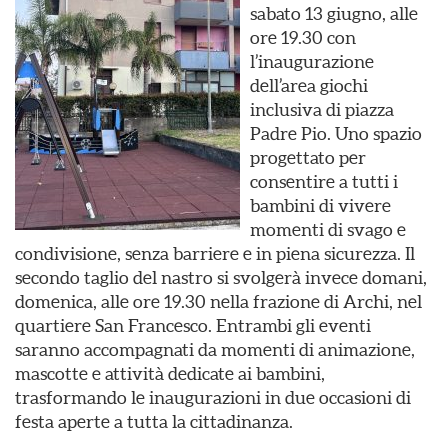
sabato 13 giugno, alle
ore 19.30 con
l’inaugurazione
dell’area giochi
inclusiva di piazza
Padre Pio. Uno spazio
progettato per
consentire a tutti i
bambini di vivere
momenti di svago e
condivisione, senza barriere e in piena sicurezza. Il
secondo taglio del nastro si svolgerà invece domani,
domenica, alle ore 19.30 nella frazione di Archi, nel
quartiere San Francesco. Entrambi gli eventi
saranno accompagnati da momenti di animazione,
mascotte e attività dedicate ai bambini,
trasformando le inaugurazioni in due occasioni di
festa aperte a tutta la cittadinanza.