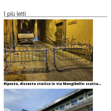
I più letti
Riposto, dissesto statico in via Mongibello: scatta...